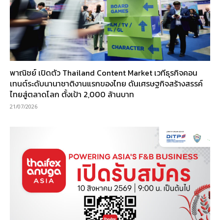
พาณิชย์ เปิดตัว Thailand Content Market เวทีธุรกิจคอน
เทนต์ระดับนานาชาติงานแรกของไทย ดันเศรษฐกิจสร้างสรรค์
ไทยสู่ตลาดโลก ตั้งเป้า 2,000 ล้านบาท
21/07/2026