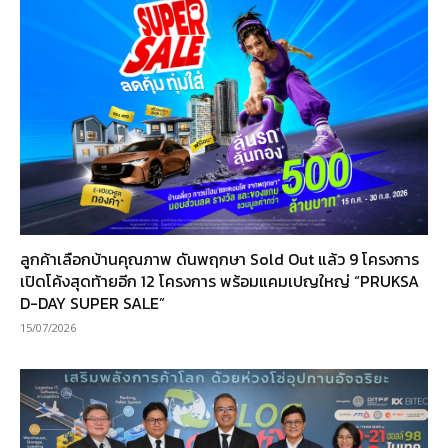
ลูกค้าเลือกบ้านคุณภาพ ดันพฤกษา Sold Out แล้ว 9 โครงการ
เปิดโค้งสุดท้ายอีก 12 โครงการ พร้อมแคมเปญใหญ่ “PRUKSA
D-DAY SUPER SALE”
15/07/2026