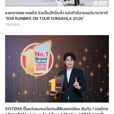
แลคตาซอย ซอยโย่ ร่วมปั้นนักปั่นจิ๋ว แข่งทัวร์นาเมนต์นานาชาติ
“RSR RUNBIKE ON TOUR SONGKHLA 2026”
17/07/2026
SYSTEMA ขึ้นแท่นแบรนด์แปรงสีฟันยอดนิยม อันดับ 1 ของไทย