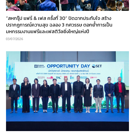
“สหกรุ๊ป แฟร์ & เฟส ครั้งที่ 30” ปิดฉากประทับใจ สร้าง
ปรากฏการณ์ความสุข ฉลอง 3 ทศวรรษ ตอกย้ำการเป็น
มหกรรมงานแฟร์และเฟสติวัลยิ่งใหญ่แห่งปี
03/07/2026