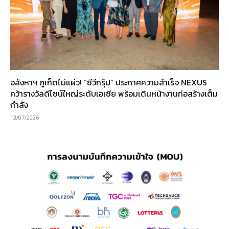
อสังหาฯ ภูเก็ตไม่แผ่ว! “ซีวีกรุ๊ป” ประกาศความสำเร็จ NEXUS
คว้ารางวัลดีไซน์ใหญ่ระดับเอเชีย พร้อมเดินหน้างานก่อสร้างเต็ม
กำลัง
13/07/2026