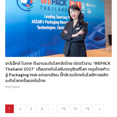
อาร์เอ็กซ์ ไบเทค ดึงงานระดับโลกจัดไทย เปิดตัวงาน “WEPACK
Thailand 2027” เชื่อมเทคโนโลยีบรรจุภัณฑ์โลก หนุนไทยก้าว
สู่ Packaging Hub แห่งอาเซียน บิ๊กอีเวนต์เทคโนโลยีการผลิต
ระดับโลกครั้งแรกในไทย
03/07/2026
1
2
3
4
…
70
71
72