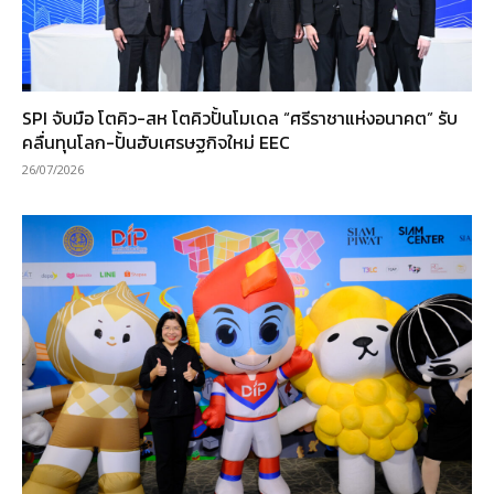
SPI จับมือ โตคิว-สห โตคิวปั้นโมเดล “ศรีราชาแห่งอนาคต” รับ
คลื่นทุนโลก-ปั้นฮับเศรษฐกิจใหม่ EEC
26/07/2026