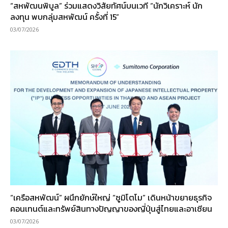
“สหพัฒนพิบูล” ร่วมแสดงวิสัยทัศน์บนเวที “นักวิเคราะห์ นัก
ลงทุน พบกลุ่มสหพัฒน์ ครั้งที่ 15”
03/07/2026
“เครือสหพัฒน์” ผนึกยักษ์ใหญ่ “ซูมิโตโม” เดินหน้าขยายธุรกิจ
คอนเทนต์และทรัพย์สินทางปัญญาของญี่ปุ่นสู่ไทยและอาเซียน
03/07/2026