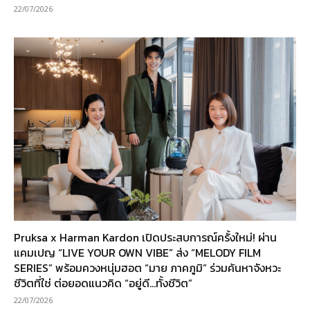
22/07/2026
Pruksa x Harman Kardon เปิดประสบการณ์ครั้งใหม่! ผ่าน
แคมเปญ “LIVE YOUR OWN VIBE” ส่ง “MELODY FILM
SERIES” พร้อมควงหนุ่มฮอต “มาย ภาคภูมิ” ร่วมค้นหาจังหวะ
ชีวิตที่ใช่ ต่อยอดแนวคิด “อยู่ดี…ทั้งชีวิต”
22/07/2026