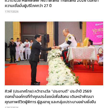
คว้ารางวัล Marketeer No.1 Brand Thailand 2026 ตอกย้ำ
ความเชื่อมั่นผู้บริโภคกว่า 27 ปี
17/07/2026
คิวพี (ประเทศไทย) คว้ารางวัล “ประชาบดี” ประจำปี 2569
ตอกย้ำองค์กรที่ทำคุณประโยชน์เพื่อสังคม เดินหน้าพัฒนา
คุณภาพชีวิตผู้พิการ ผู้สูงอายุ และกลุ่มเปราะบางอย่างยั่งยืน
17/07/2026