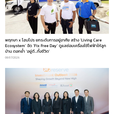
พฤกษา x โฮมโปร ยกระดับการอยู่อาศัย สร้าง ‘Living Care
Ecosystem’ จัด ‘Fix Free Day’ ดูแลซ่อมเครื่องใช้ไฟฟ้าให้ลูก
บ้าน ตอกย้ำ ‘อยู่ดี…ทั้งชีวิต’
08/07/2026