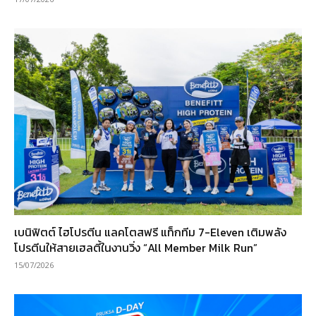
เบนิฟิตต์ ไฮโปรตีน แลคโตสฟรี แท็กทีม 7-Eleven เติมพลัง
โปรตีนให้สายเฮลตี้ในงานวิ่ง “All Member Milk Run”
15/07/2026