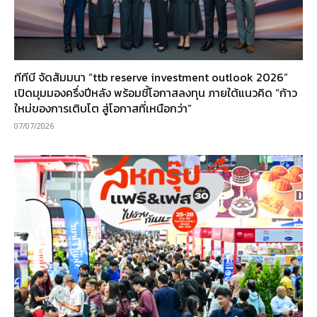
ทีทีบี จัดสัมมนา “ttb reserve investment outlook 2026”
เปิดมุมมองครึ่งปีหลัง พร้อมชี้โอกาสลงทุน ภายใต้แนวคิด “ก้าว
ใหม่ของการเติบโต สู่โอกาสที่เหนือกว่า”
07/07/2026