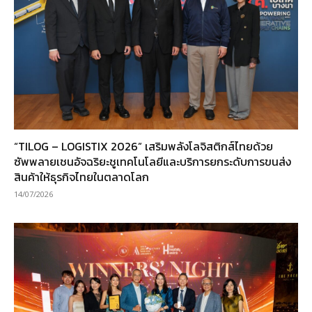
“TILOG – LOGISTIX 2026” เสริมพลังโลจิสติกส์ไทยด้วย
ซัพพลายเชนอัจฉริยะชูเทคโนโลยีและบริการยกระดับการขนส่ง
สินค้าให้ธุรกิจไทยในตลาดโลก
14/07/2026