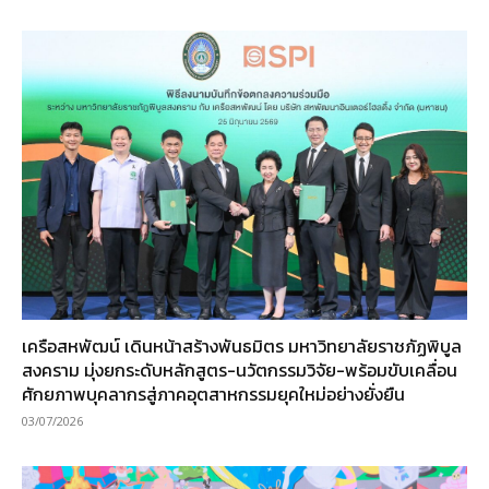
เครือสหพัฒน์ เดินหน้าสร้างพันธมิตร มหาวิทยาลัยราชภัฏพิบูล
สงคราม มุ่งยกระดับหลักสูตร-นวัตกรรมวิจัย-พร้อมขับเคลื่อน
ศักยภาพบุคลากรสู่ภาคอุตสาหกรรมยุคใหม่อย่างยั่งยืน
03/07/2026