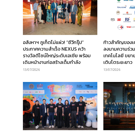
อสังหาฯ ภูเก็ตไม่แผ่ว! “ซีวีกรุ๊ป”
ก้าวสำคัญของเ
ประกาศความสำเร็จ NEXUS คว้า
ลงนามความร่วม
รางวัลดีไซน์ใหญ่ระดับเอเชีย พร้อม
เทคโนโลยี ขยาย
เดินหน้างานก่อสร้างเต็มกำลัง
เติบโตระยะยาว
13/07/2026
13/07/2026