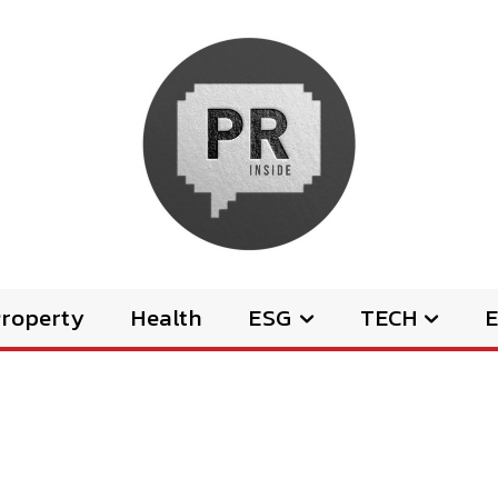
Property
Health
ESG
TECH
E