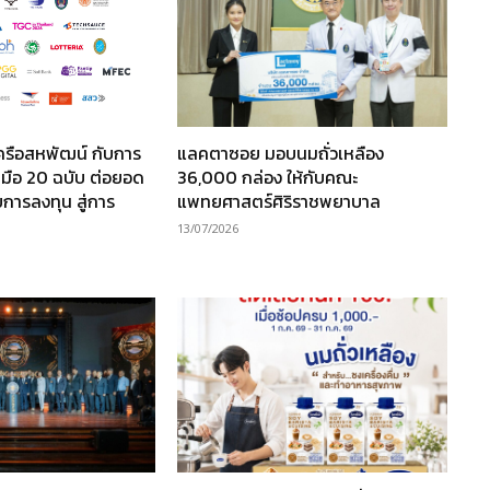
ครือสหพัฒน์ กับการ
แลคตาซอย มอบนมถั่วเหลือง
มือ 20 ฉบับ ต่อยอด
36,000 กล่อง ให้กับคณะ
การลงทุน สู่การ
แพทยศาสตร์ศิริราชพยาบาล
13/07/2026