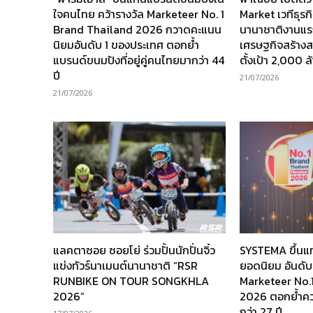
ใจคนไทย คว้ารางวัล Marketeer No. 1
Market เวทีธุร
Brand Thailand 2026 กวาดคะแนน
นานาชาติงานแร
นิยมอันดับ 1 ของประเทศ ตอกย้ำ
เศรษฐกิจสร้างส
แบรนด์ขนมปังที่อยู่คู่คนไทยมากว่า 44
ตั้งเป้า 2,000 
ปี
21/07/2026
21/07/2026
แลคตาซอย ซอยโย่ ร่วมปั้นนักปั่นจิ๋ว
SYSTEMA ขึ้นแ
แข่งทัวร์นาเมนต์นานาชาติ “RSR
ยอดนิยม อันดับ
RUNBIKE ON TOUR SONGKHLA
Marketeer No.
2026”
2026 ตอกย้ำความ
กว่า 27 ปี