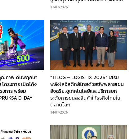
17/07/2026
านคุณภาพ ดันพฤกษา
“TILOG – LOGISTIX 2026” เสริม
 โครงการ เปิดโค้ง
พลังโลจิสติกส์ไทยด้วยซัพพลายเชน
โครงการ พร้อม
อัจฉริยะชูเทคโนโลยีและบริการยก
“PRUKSA D-DAY
ระดับการขนส่งสินค้าให้ธุรกิจไทยใน
ตลาดโลก
14/07/2026