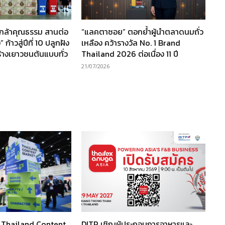
นกล้าคุณธรรม สานต่อ
“แลคตาซอย” ตอกย้ำผู้นำตลาดนมถั่ว
ก้าวสู่ปีที่ 10 ปลูกฝัง
เหลือง คว้ารางวัล No. 1 Brand
ร้างเยาวชนต้นแบบทั่ว
Thailand 2026 ต่อเนื่อง 11 ปี
21/07/2026
ว Thailand Content
DITP เชิญผู้ประกอบการอาหารและ