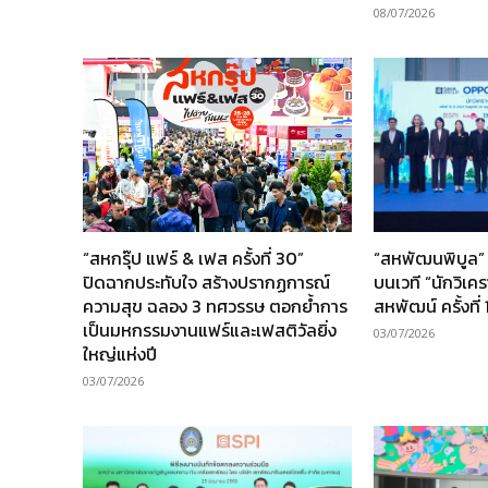
08/07/2026
“สหกรุ๊ป แฟร์ & เฟส ครั้งที่ 30”
“สหพัฒนพิบูล” 
ปิดฉากประทับใจ สร้างปรากฏการณ์
บนเวที “นักวิเค
ความสุข ฉลอง 3 ทศวรรษ ตอกย้ำการ
สหพัฒน์ ครั้งที่ 
เป็นมหกรรมงานแฟร์และเฟสติวัลยิ่ง
03/07/2026
ใหญ่แห่งปี
03/07/2026