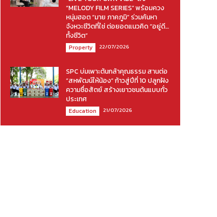
“MELODY FILM SERIES” พร้อมควง
หนุ่มฮอต “มาย ภาคภูมิ” ร่วมค้นหา
จังหวะชีวิตที่ใช่ ต่อยอดแนวคิด “อยู่ดี…
ทั้งชีวิต”
22/07/2026
Property
SPC บ่มเพาะต้นกล้าคุณธรรม สานต่อ
“สหพัฒน์ให้น้อง” ก้าวสู่ปีที่ 10 ปลูกฝัง
ความซื่อสัตย์ สร้างเยาวชนต้นแบบทั่ว
ประเทศ
21/07/2026
Education