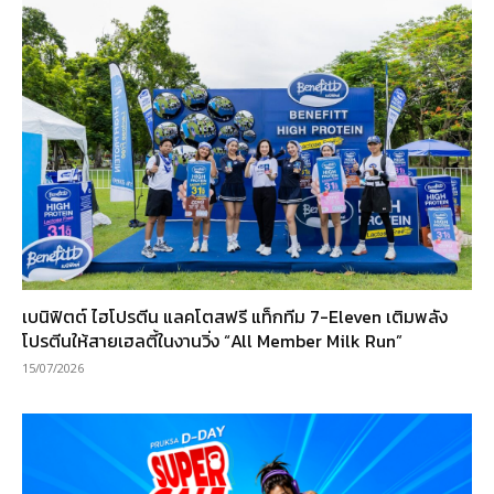
เบนิฟิตต์ ไฮโปรตีน แลคโตสฟรี แท็กทีม 7-Eleven เติมพลัง
โปรตีนให้สายเฮลตี้ในงานวิ่ง “All Member Milk Run”
15/07/2026