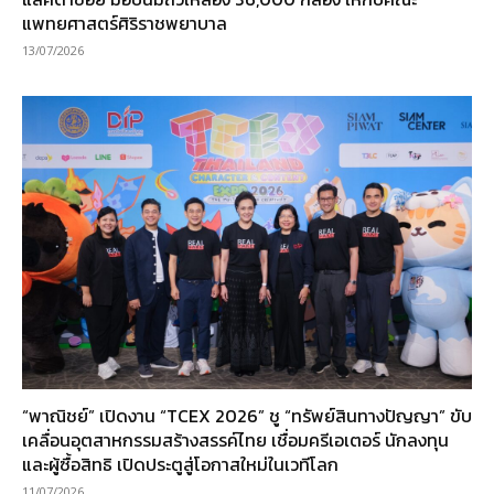
แพทยศาสตร์ศิริราชพยาบาล
13/07/2026
“พาณิชย์” เปิดงาน “TCEX 2026” ชู “ทรัพย์สินทางปัญญา” ขับ
เคลื่อนอุตสาหกรรมสร้างสรรค์ไทย เชื่อมครีเอเตอร์ นักลงทุน
และผู้ซื้อสิทธิ เปิดประตูสู่โอกาสใหม่ในเวทีโลก
11/07/2026