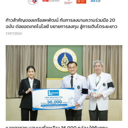
ก้าวสำคัญของเครือสหพัฒน์ กับการลงนามความร่วมมือ 20
ฉบับ ต่อยอดเทคโนโลยี ขยายการลงทุน สู่การเติบโตระยะยาว
13/07/2026
แลคตาซอย มอบนมถั่วเหลือง 36,000 กล่อง ให้กับคณะ