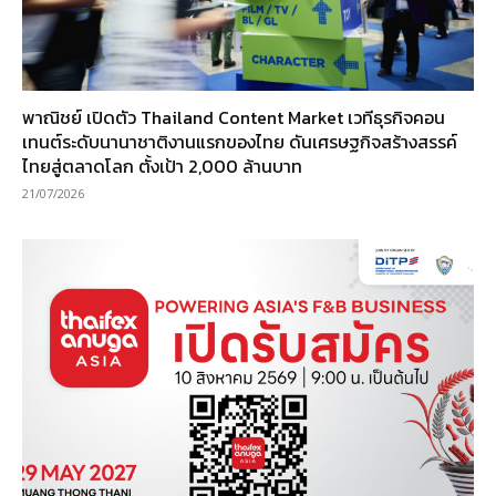
พาณิชย์ เปิดตัว Thailand Content Market เวทีธุรกิจคอน
เทนต์ระดับนานาชาติงานแรกของไทย ดันเศรษฐกิจสร้างสรรค์
ไทยสู่ตลาดโลก ตั้งเป้า 2,000 ล้านบาท
21/07/2026