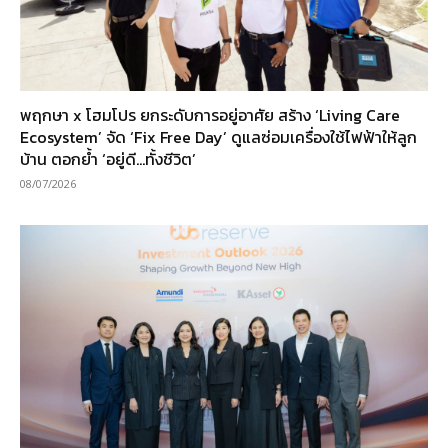
พฤกษา x โฮมโปร ยกระดับการอยู่อาศัย สร้าง ‘Living Care
Ecosystem’ จัด ‘Fix Free Day’ ดูแลซ่อมเครื่องใช้ไฟฟ้าให้ลูก
บ้าน ตอกย้ำ ‘อยู่ดี…ทั้งชีวิต’
08/07/2026