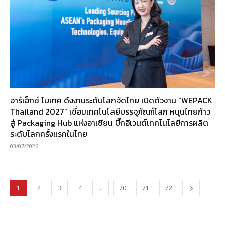
อาร์เอ็กซ์ ไบเทค ดึงงานระดับโลกจัดไทย เปิดตัวงาน “WEPACK
Thailand 2027” เชื่อมเทคโนโลยีบรรจุภัณฑ์โลก หนุนไทยก้าว
สู่ Packaging Hub แห่งอาเซียน บิ๊กอีเวนต์เทคโนโลยีการผลิต
ระดับโลกครั้งแรกในไทย
03/07/2026
1
2
3
4
…
70
71
72