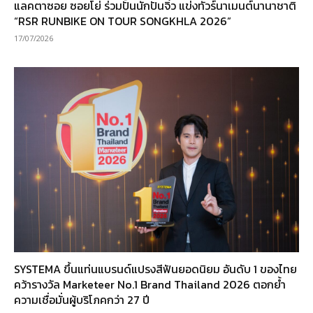
แลคตาซอย ซอยโย่ ร่วมปั้นนักปั่นจิ๋ว แข่งทัวร์นาเมนต์นานาชาติ
“RSR RUNBIKE ON TOUR SONGKHLA 2026”
17/07/2026
SYSTEMA ขึ้นแท่นแบรนด์แปรงสีฟันยอดนิยม อันดับ 1 ของไทย
คว้ารางวัล Marketeer No.1 Brand Thailand 2026 ตอกย้ำ
ความเชื่อมั่นผู้บริโภคกว่า 27 ปี