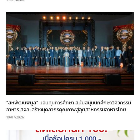
“สหพัฒนพิบูล” มอบทุนการศึกษา สนับสนุนนักศึกษาวิศวกรรม
อาหาร สจล. สร้างบุคลากรคุณภาพสู่อุตสาหกรรมอาหารไทย
10/07/2026