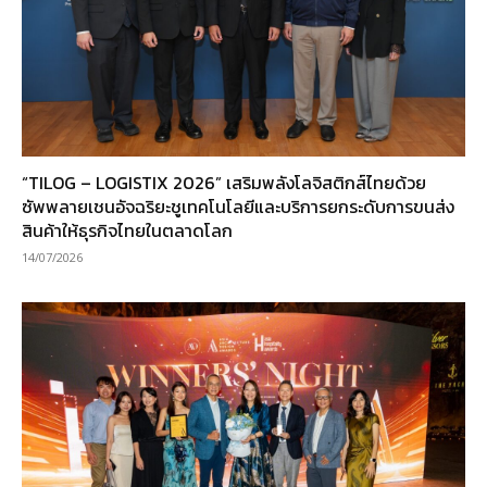
“TILOG – LOGISTIX 2026” เสริมพลังโลจิสติกส์ไทยด้วย
ซัพพลายเชนอัจฉริยะชูเทคโนโลยีและบริการยกระดับการขนส่ง
สินค้าให้ธุรกิจไทยในตลาดโลก
14/07/2026