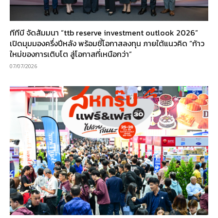
ทีทีบี จัดสัมมนา “ttb reserve investment outlook 2026”
เปิดมุมมองครึ่งปีหลัง พร้อมชี้โอกาสลงทุน ภายใต้แนวคิด “ก้าว
ใหม่ของการเติบโต สู่โอกาสที่เหนือกว่า”
07/07/2026