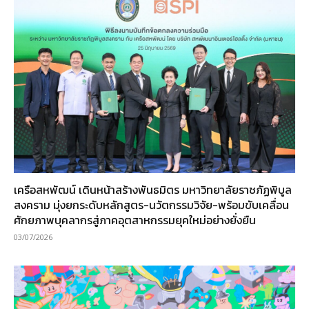
เครือสหพัฒน์ เดินหน้าสร้างพันธมิตร มหาวิทยาลัยราชภัฏพิบูล
สงคราม มุ่งยกระดับหลักสูตร-นวัตกรรมวิจัย-พร้อมขับเคลื่อน
ศักยภาพบุคลากรสู่ภาคอุตสาหกรรมยุคใหม่อย่างยั่งยืน
03/07/2026