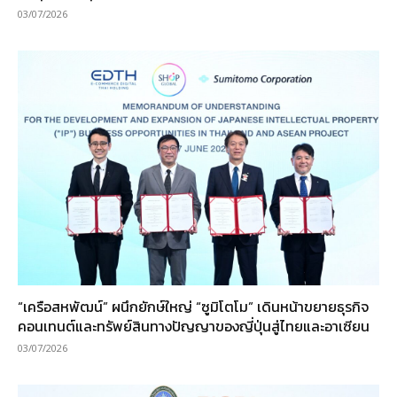
03/07/2026
“เครือสหพัฒน์” ผนึกยักษ์ใหญ่ “ซูมิโตโม” เดินหน้าขยายธุรกิจ
คอนเทนต์และทรัพย์สินทางปัญญาของญี่ปุ่นสู่ไทยและอาเซียน
03/07/2026