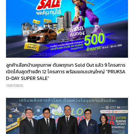
ลูกค้าเลือกบ้านคุณภาพ ดันพฤกษา Sold Out แล้ว 9 โครงการ
เปิดโค้งสุดท้ายอีก 12 โครงการ พร้อมแคมเปญใหญ่ “PRUKSA
D-DAY SUPER SALE”
15/07/2026