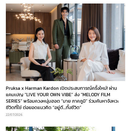
Pruksa x Harman Kardon เปิดประสบการณ์ครั้งใหม่! ผ่าน
แคมเปญ “LIVE YOUR OWN VIBE” ส่ง “MELODY FILM
SERIES” พร้อมควงหนุ่มฮอต “มาย ภาคภูมิ” ร่วมค้นหาจังหวะ
ชีวิตที่ใช่ ต่อยอดแนวคิด “อยู่ดี…ทั้งชีวิต”
22/07/2026