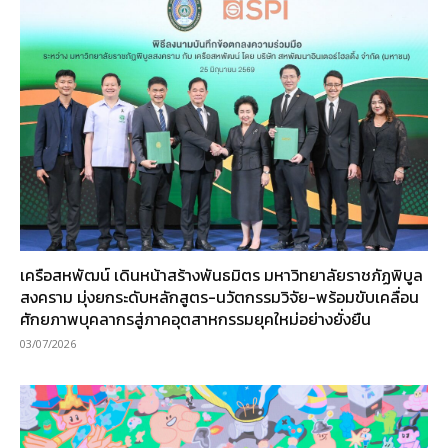
เครือสหพัฒน์ เดินหน้าสร้างพันธมิตร มหาวิทยาลัยราชภัฏพิบูล
สงคราม มุ่งยกระดับหลักสูตร-นวัตกรรมวิจัย-พร้อมขับเคลื่อน
ศักยภาพบุคลากรสู่ภาคอุตสาหกรรมยุคใหม่อย่างยั่งยืน
03/07/2026