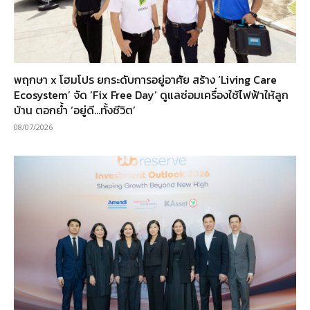
พฤกษา x โฮมโปร ยกระดับการอยู่อาศัย สร้าง ‘Living Care
Ecosystem’ จัด ‘Fix Free Day’ ดูแลซ่อมเครื่องใช้ไฟฟ้าให้ลูก
บ้าน ตอกย้ำ ‘อยู่ดี…ทั้งชีวิต’
08/07/2026