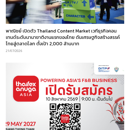
พาณิชย์ เปิดตัว Thailand Content Market เวทีธุรกิจคอน
เทนต์ระดับนานาชาติงานแรกของไทย ดันเศรษฐกิจสร้างสรรค์
ไทยสู่ตลาดโลก ตั้งเป้า 2,000 ล้านบาท
21/07/2026