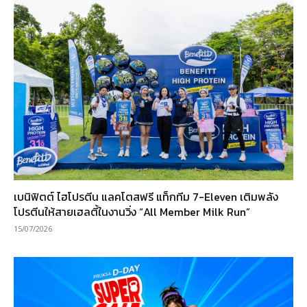
เบนิฟิตต์ ไฮโปรตีน แลคโตสฟรี แท็กทีม 7-Eleven เติมพลัง
โปรตีนให้สายเฮลตี้ในงานวิ่ง “All Member Milk Run”
15/07/2026