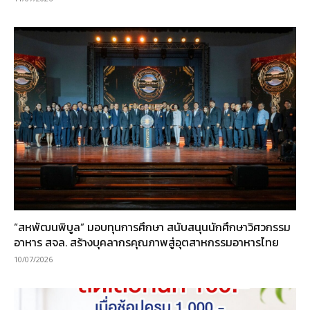
“สหพัฒนพิบูล” มอบทุนการศึกษา สนับสนุนนักศึกษาวิศวกรรม
อาหาร สจล. สร้างบุคลากรคุณภาพสู่อุตสาหกรรมอาหารไทย
10/07/2026