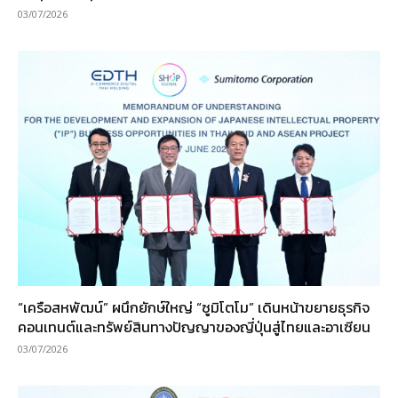
03/07/2026
“เครือสหพัฒน์” ผนึกยักษ์ใหญ่ “ซูมิโตโม” เดินหน้าขยายธุรกิจ
คอนเทนต์และทรัพย์สินทางปัญญาของญี่ปุ่นสู่ไทยและอาเซียน
03/07/2026