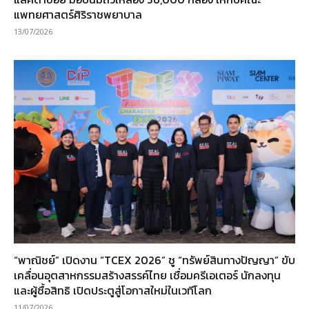
แพทยศาสตร์ศิริราชพยาบาล
13/07/2026
“พาณิชย์” เปิดงาน “TCEX 2026” ชู “ทรัพย์สินทางปัญญา” ขับ
เคลื่อนอุตสาหกรรมสร้างสรรค์ไทย เชื่อมครีเอเตอร์ นักลงทุน
และผู้ซื้อสิทธิ เปิดประตูสู่โอกาสใหม่ในเวทีโลก
11/07/2026