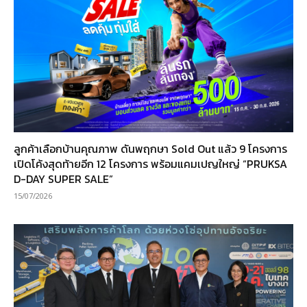
ลูกค้าเลือกบ้านคุณภาพ ดันพฤกษา Sold Out แล้ว 9 โครงการ
เปิดโค้งสุดท้ายอีก 12 โครงการ พร้อมแคมเปญใหญ่ “PRUKSA
D-DAY SUPER SALE”
15/07/2026