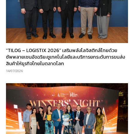
“TILOG – LOGISTIX 2026” เสริมพลังโลจิสติกส์ไทยด้วย
ซัพพลายเชนอัจฉริยะชูเทคโนโลยีและบริการยกระดับการขนส่ง
สินค้าให้ธุรกิจไทยในตลาดโลก
14/07/2026