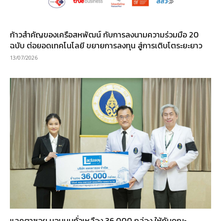
ก้าวสำคัญของเครือสหพัฒน์ กับการลงนามความร่วมมือ 20
ฉบับ ต่อยอดเทคโนโลยี ขยายการลงทุน สู่การเติบโตระยะยาว
13/07/2026
แลคตาซอย มอบนมถั่วเหลือง 36,000 กล่อง ให้กับคณะ