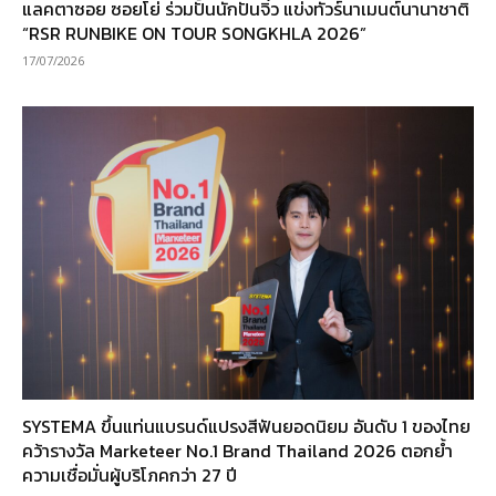
แลคตาซอย ซอยโย่ ร่วมปั้นนักปั่นจิ๋ว แข่งทัวร์นาเมนต์นานาชาติ
“RSR RUNBIKE ON TOUR SONGKHLA 2026”
17/07/2026
SYSTEMA ขึ้นแท่นแบรนด์แปรงสีฟันยอดนิยม อันดับ 1 ของไทย
คว้ารางวัล Marketeer No.1 Brand Thailand 2026 ตอกย้ำ
ความเชื่อมั่นผู้บริโภคกว่า 27 ปี