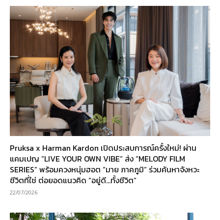
Pruksa x Harman Kardon เปิดประสบการณ์ครั้งใหม่! ผ่าน
แคมเปญ “LIVE YOUR OWN VIBE” ส่ง “MELODY FILM
SERIES” พร้อมควงหนุ่มฮอต “มาย ภาคภูมิ” ร่วมค้นหาจังหวะ
ชีวิตที่ใช่ ต่อยอดแนวคิด “อยู่ดี…ทั้งชีวิต”
22/07/2026