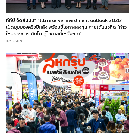
ทีทีบี จัดสัมมนา “ttb reserve investment outlook 2026”
เปิดมุมมองครึ่งปีหลัง พร้อมชี้โอกาสลงทุน ภายใต้แนวคิด “ก้าว
ใหม่ของการเติบโต สู่โอกาสที่เหนือกว่า”
07/07/2026