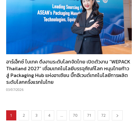
อาร์เอ็กซ์ ไบเทค ดึงงานระดับโลกจัดไทย เปิดตัวงาน “WEPACK
Thailand 2027” เชื่อมเทคโนโลยีบรรจุภัณฑ์โลก หนุนไทยก้าว
สู่ Packaging Hub แห่งอาเซียน บิ๊กอีเวนต์เทคโนโลยีการผลิต
ระดับโลกครั้งแรกในไทย
03/07/2026
1
2
3
4
…
70
71
72