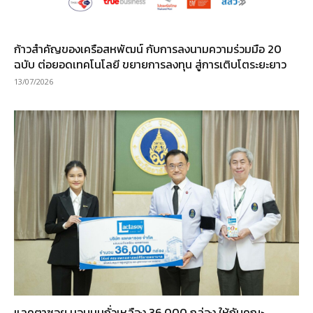
ก้าวสำคัญของเครือสหพัฒน์ กับการลงนามความร่วมมือ 20
ฉบับ ต่อยอดเทคโนโลยี ขยายการลงทุน สู่การเติบโตระยะยาว
13/07/2026
แลคตาซอย มอบนมถั่วเหลือง 36,000 กล่อง ให้กับคณะ