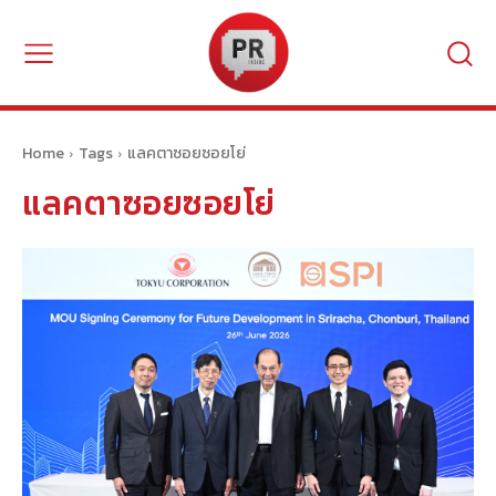
Home
Tags
แลคตาซอยซอยโย่
แลคตาซอยซอยโย่