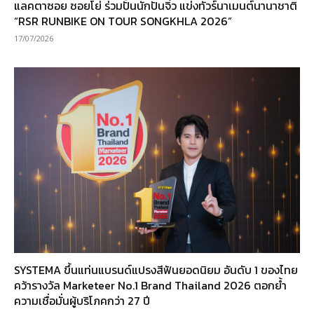
แลคตาซอย ซอยโย่ ร่วมปั้นนักปั่นจิ๋ว แข่งทัวร์นาเมนต์นานาชาติ
“RSR RUNBIKE ON TOUR SONGKHLA 2026”
17/07/2026
SYSTEMA ขึ้นแท่นแบรนด์แปรงสีฟันยอดนิยม อันดับ 1 ของไทย
คว้ารางวัล Marketeer No.1 Brand Thailand 2026 ตอกย้ำ
ความเชื่อมั่นผู้บริโภคกว่า 27 ปี