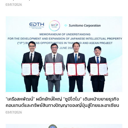
03/07/2026
“เครือสหพัฒน์” ผนึกยักษ์ใหญ่ “ซูมิโตโม” เดินหน้าขยายธุรกิจ
คอนเทนต์และทรัพย์สินทางปัญญาของญี่ปุ่นสู่ไทยและอาเซียน
03/07/2026