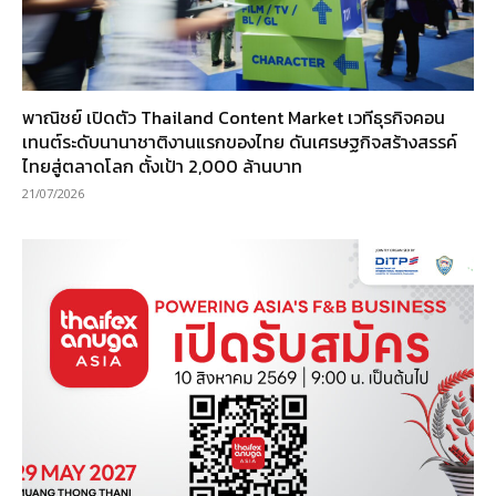
พาณิชย์ เปิดตัว Thailand Content Market เวทีธุรกิจคอน
เทนต์ระดับนานาชาติงานแรกของไทย ดันเศรษฐกิจสร้างสรรค์
ไทยสู่ตลาดโลก ตั้งเป้า 2,000 ล้านบาท
21/07/2026