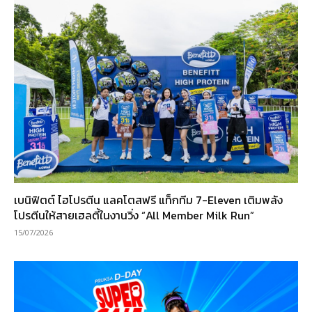
เบนิฟิตต์ ไฮโปรตีน แลคโตสฟรี แท็กทีม 7-Eleven เติมพลัง
โปรตีนให้สายเฮลตี้ในงานวิ่ง “All Member Milk Run”
15/07/2026