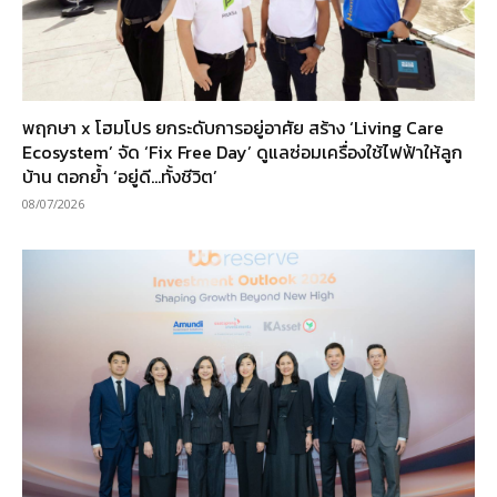
พฤกษา x โฮมโปร ยกระดับการอยู่อาศัย สร้าง ‘Living Care
Ecosystem’ จัด ‘Fix Free Day’ ดูแลซ่อมเครื่องใช้ไฟฟ้าให้ลูก
บ้าน ตอกย้ำ ‘อยู่ดี…ทั้งชีวิต’
08/07/2026