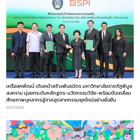
เครือสหพัฒน์ เดินหน้าสร้างพันธมิตร มหาวิทยาลัยราชภัฏพิบูล
สงคราม มุ่งยกระดับหลักสูตร-นวัตกรรมวิจัย-พร้อมขับเคลื่อน
ศักยภาพบุคลากรสู่ภาคอุตสาหกรรมยุคใหม่อย่างยั่งยืน
03/07/2026