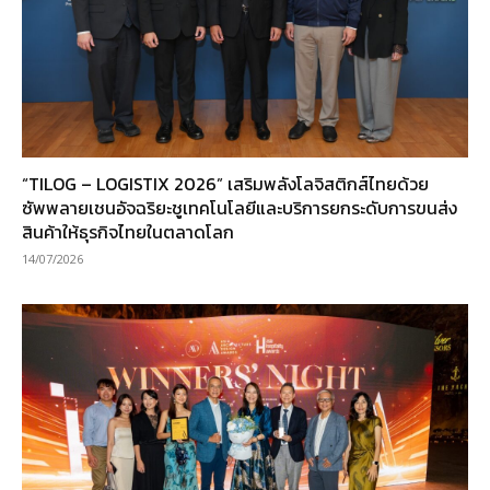
“TILOG – LOGISTIX 2026” เสริมพลังโลจิสติกส์ไทยด้วย
ซัพพลายเชนอัจฉริยะชูเทคโนโลยีและบริการยกระดับการขนส่ง
สินค้าให้ธุรกิจไทยในตลาดโลก
14/07/2026