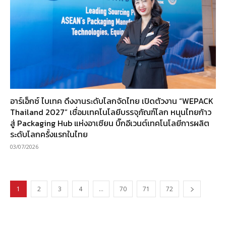
อาร์เอ็กซ์ ไบเทค ดึงงานระดับโลกจัดไทย เปิดตัวงาน “WEPACK
Thailand 2027” เชื่อมเทคโนโลยีบรรจุภัณฑ์โลก หนุนไทยก้าว
สู่ Packaging Hub แห่งอาเซียน บิ๊กอีเวนต์เทคโนโลยีการผลิต
ระดับโลกครั้งแรกในไทย
03/07/2026
1
2
3
4
…
70
71
72