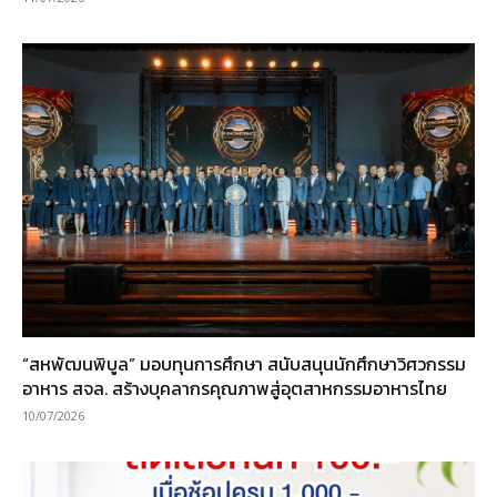
“สหพัฒนพิบูล” มอบทุนการศึกษา สนับสนุนนักศึกษาวิศวกรรม
อาหาร สจล. สร้างบุคลากรคุณภาพสู่อุตสาหกรรมอาหารไทย
10/07/2026