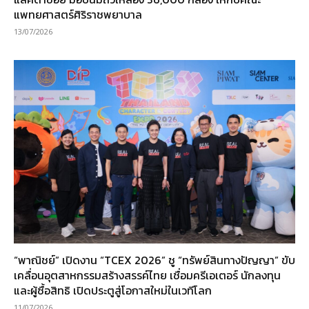
แพทยศาสตร์ศิริราชพยาบาล
13/07/2026
“พาณิชย์” เปิดงาน “TCEX 2026” ชู “ทรัพย์สินทางปัญญา” ขับ
เคลื่อนอุตสาหกรรมสร้างสรรค์ไทย เชื่อมครีเอเตอร์ นักลงทุน
และผู้ซื้อสิทธิ เปิดประตูสู่โอกาสใหม่ในเวทีโลก
11/07/2026