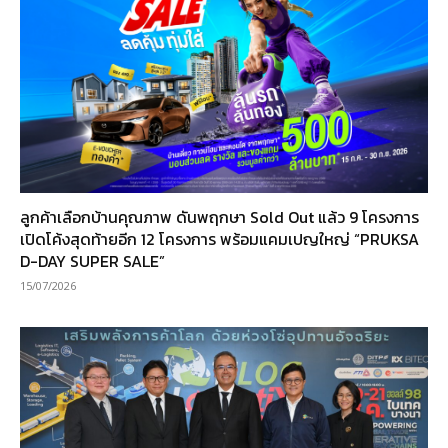
ลูกค้าเลือกบ้านคุณภาพ ดันพฤกษา Sold Out แล้ว 9 โครงการ
เปิดโค้งสุดท้ายอีก 12 โครงการ พร้อมแคมเปญใหญ่ “PRUKSA
D-DAY SUPER SALE”
15/07/2026