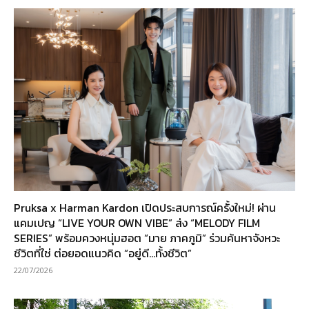
Pruksa x Harman Kardon เปิดประสบการณ์ครั้งใหม่! ผ่าน
แคมเปญ “LIVE YOUR OWN VIBE” ส่ง “MELODY FILM
SERIES” พร้อมควงหนุ่มฮอต “มาย ภาคภูมิ” ร่วมค้นหาจังหวะ
ชีวิตที่ใช่ ต่อยอดแนวคิด “อยู่ดี…ทั้งชีวิต”
22/07/2026