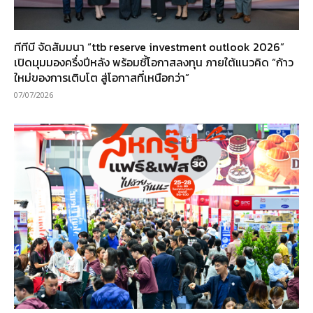
ทีทีบี จัดสัมมนา “ttb reserve investment outlook 2026”
เปิดมุมมองครึ่งปีหลัง พร้อมชี้โอกาสลงทุน ภายใต้แนวคิด “ก้าว
ใหม่ของการเติบโต สู่โอกาสที่เหนือกว่า”
07/07/2026