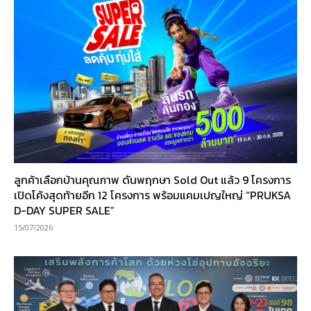
ลูกค้าเลือกบ้านคุณภาพ ดันพฤกษา Sold Out แล้ว 9 โครงการ
เปิดโค้งสุดท้ายอีก 12 โครงการ พร้อมแคมเปญใหญ่ “PRUKSA
D-DAY SUPER SALE”
15/07/2026