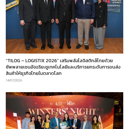
“TILOG – LOGISTIX 2026” เสริมพลังโลจิสติกส์ไทยด้วย
ซัพพลายเชนอัจฉริยะชูเทคโนโลยีและบริการยกระดับการขนส่ง
สินค้าให้ธุรกิจไทยในตลาดโลก
14/07/2026