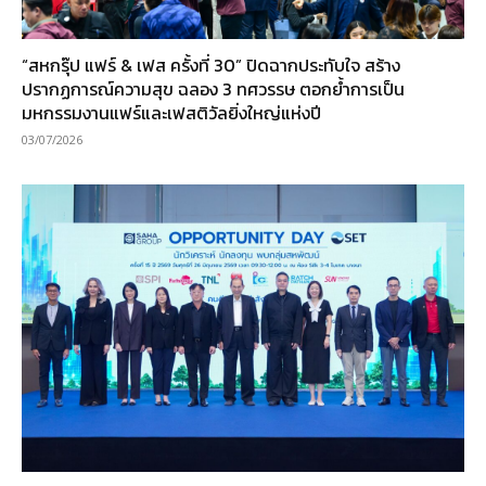
“สหกรุ๊ป แฟร์ & เฟส ครั้งที่ 30” ปิดฉากประทับใจ สร้าง
ปรากฏการณ์ความสุข ฉลอง 3 ทศวรรษ ตอกย้ำการเป็น
มหกรรมงานแฟร์และเฟสติวัลยิ่งใหญ่แห่งปี
03/07/2026