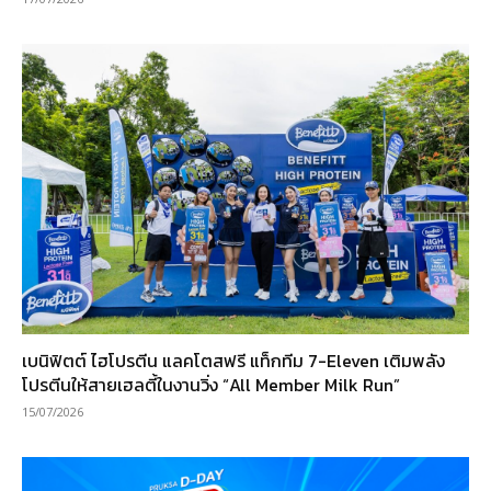
เบนิฟิตต์ ไฮโปรตีน แลคโตสฟรี แท็กทีม 7-Eleven เติมพลัง
โปรตีนให้สายเฮลตี้ในงานวิ่ง “All Member Milk Run”
15/07/2026