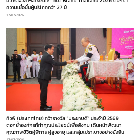
คว้ารางวัล Marketeer No.1 Brand Thailand 2026 ตอกย้ำ
ความเชื่อมั่นผู้บริโภคกว่า 27 ปี
17/07/2026
คิวพี (ประเทศไทย) คว้ารางวัล “ประชาบดี” ประจำปี 2569
ตอกย้ำองค์กรที่ทำคุณประโยชน์เพื่อสังคม เดินหน้าพัฒนา
คุณภาพชีวิตผู้พิการ ผู้สูงอายุ และกลุ่มเปราะบางอย่างยั่งยืน
17/07/2026