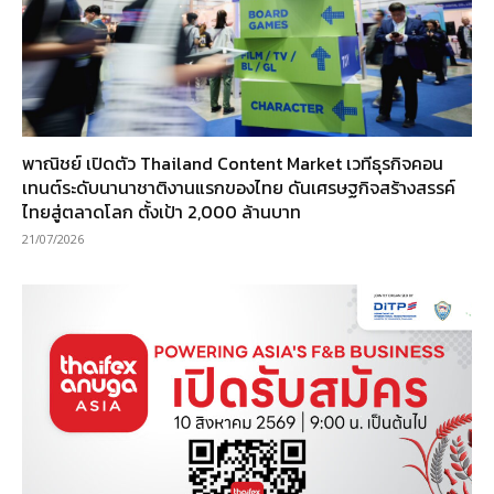
พาณิชย์ เปิดตัว Thailand Content Market เวทีธุรกิจคอน
เทนต์ระดับนานาชาติงานแรกของไทย ดันเศรษฐกิจสร้างสรรค์
ไทยสู่ตลาดโลก ตั้งเป้า 2,000 ล้านบาท
21/07/2026