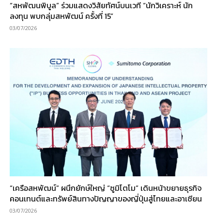
“สหพัฒนพิบูล” ร่วมแสดงวิสัยทัศน์บนเวที “นักวิเคราะห์ นัก
ลงทุน พบกลุ่มสหพัฒน์ ครั้งที่ 15”
03/07/2026
“เครือสหพัฒน์” ผนึกยักษ์ใหญ่ “ซูมิโตโม” เดินหน้าขยายธุรกิจ
คอนเทนต์และทรัพย์สินทางปัญญาของญี่ปุ่นสู่ไทยและอาเซียน
03/07/2026