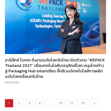
อาร์เอ็กซ์ ไบเทค ดึงงานระดับโลกจัดไทย เปิดตัวงาน “WEPACK
Thailand 2027” เชื่อมเทคโนโลยีบรรจุภัณฑ์โลก หนุนไทยก้าว
สู่ Packaging Hub แห่งอาเซียน บิ๊กอีเวนต์เทคโนโลยีการผลิต
ระดับโลกครั้งแรกในไทย
03/07/2026
1
2
3
4
…
70
71
72