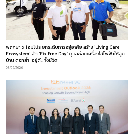
พฤกษา x โฮมโปร ยกระดับการอยู่อาศัย สร้าง ‘Living Care
Ecosystem’ จัด ‘Fix Free Day’ ดูแลซ่อมเครื่องใช้ไฟฟ้าให้ลูก
บ้าน ตอกย้ำ ‘อยู่ดี…ทั้งชีวิต’
08/07/2026