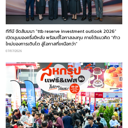
ทีทีบี จัดสัมมนา “ttb reserve investment outlook 2026”
เปิดมุมมองครึ่งปีหลัง พร้อมชี้โอกาสลงทุน ภายใต้แนวคิด “ก้าว
ใหม่ของการเติบโต สู่โอกาสที่เหนือกว่า”
07/07/2026