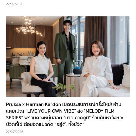
22/07/2026
Pruksa x Harman Kardon เปิดประสบการณ์ครั้งใหม่! ผ่าน
แคมเปญ “LIVE YOUR OWN VIBE” ส่ง “MELODY FILM
SERIES” พร้อมควงหนุ่มฮอต “มาย ภาคภูมิ” ร่วมค้นหาจังหวะ
ชีวิตที่ใช่ ต่อยอดแนวคิด “อยู่ดี…ทั้งชีวิต”
22/07/2026