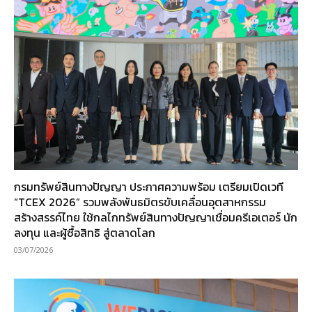
กรมทรัพย์สินทางปัญญา ประกาศความพร้อม เตรียมเปิดเวที
“TCEX 2026” รวมพลังพันธมิตรขับเคลื่อนอุตสาหกรรม
สร้างสรรค์ไทย ใช้กลไกทรัพย์สินทางปัญญาเชื่อมครีเอเตอร์ นัก
ลงทุน และผู้ซื้อสิทธิ สู่ตลาดโลก
03/07/2026