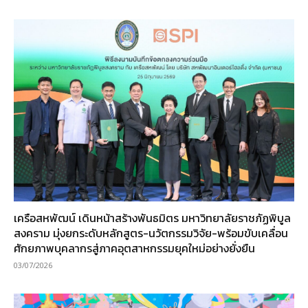
เครือสหพัฒน์ เดินหน้าสร้างพันธมิตร มหาวิทยาลัยราชภัฏพิบูล
สงคราม มุ่งยกระดับหลักสูตร-นวัตกรรมวิจัย-พร้อมขับเคลื่อน
ศักยภาพบุคลากรสู่ภาคอุตสาหกรรมยุคใหม่อย่างยั่งยืน
03/07/2026