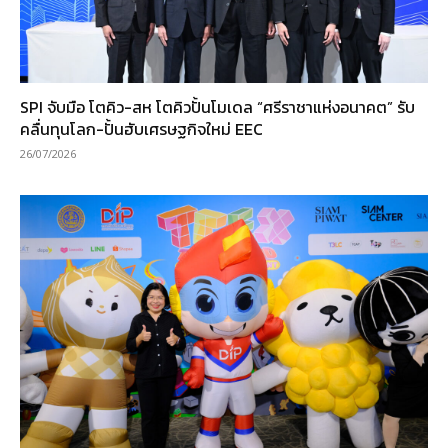
SPI จับมือ โตคิว-สห โตคิวปั้นโมเดล “ศรีราชาแห่งอนาคต” รับ
คลื่นทุนโลก-ปั้นฮับเศรษฐกิจใหม่ EEC
26/07/2026