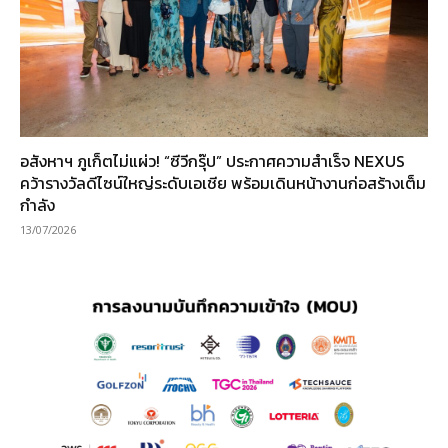
อสังหาฯ ภูเก็ตไม่แผ่ว! “ซีวีกรุ๊ป” ประกาศความสำเร็จ NEXUS
คว้ารางวัลดีไซน์ใหญ่ระดับเอเชีย พร้อมเดินหน้างานก่อสร้างเต็ม
กำลัง
13/07/2026