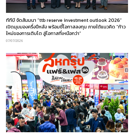
ทีทีบี จัดสัมมนา “ttb reserve investment outlook 2026”
เปิดมุมมองครึ่งปีหลัง พร้อมชี้โอกาสลงทุน ภายใต้แนวคิด “ก้าว
ใหม่ของการเติบโต สู่โอกาสที่เหนือกว่า”
07/07/2026