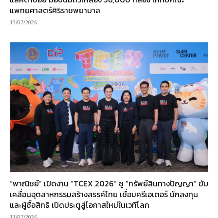
แพทยศาสตร์ศิริราชพยาบาล
13/07/2026
“พาณิชย์” เปิดงาน “TCEX 2026” ชู “ทรัพย์สินทางปัญญา” ขับ
เคลื่อนอุตสาหกรรมสร้างสรรค์ไทย เชื่อมครีเอเตอร์ นักลงทุน
และผู้ซื้อสิทธิ เปิดประตูสู่โอกาสใหม่ในเวทีโลก
11/07/2026