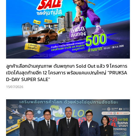
ลูกค้าเลือกบ้านคุณภาพ ดันพฤกษา Sold Out แล้ว 9 โครงการ
เปิดโค้งสุดท้ายอีก 12 โครงการ พร้อมแคมเปญใหญ่ “PRUKSA
D-DAY SUPER SALE”
15/07/2026