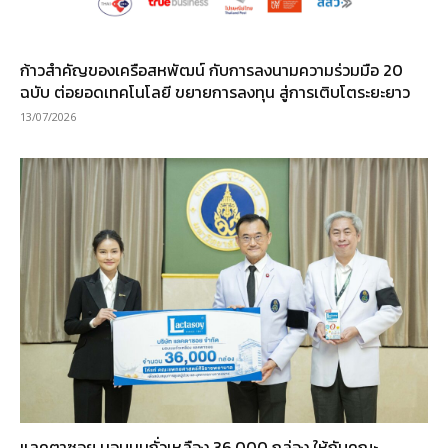
ก้าวสำคัญของเครือสหพัฒน์ กับการลงนามความร่วมมือ 20
ฉบับ ต่อยอดเทคโนโลยี ขยายการลงทุน สู่การเติบโตระยะยาว
13/07/2026
แลคตาซอย มอบนมถั่วเหลือง 36,000 กล่อง ให้กับคณะ