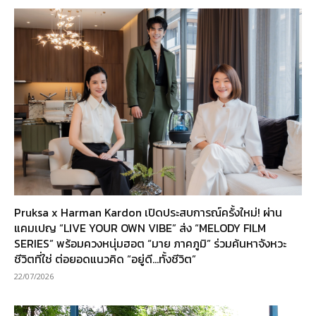
Pruksa x Harman Kardon เปิดประสบการณ์ครั้งใหม่! ผ่าน
แคมเปญ “LIVE YOUR OWN VIBE” ส่ง “MELODY FILM
SERIES” พร้อมควงหนุ่มฮอต “มาย ภาคภูมิ” ร่วมค้นหาจังหวะ
ชีวิตที่ใช่ ต่อยอดแนวคิด “อยู่ดี…ทั้งชีวิต”
22/07/2026