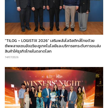
“TILOG – LOGISTIX 2026” เสริมพลังโลจิสติกส์ไทยด้วย
ซัพพลายเชนอัจฉริยะชูเทคโนโลยีและบริการยกระดับการขนส่ง
สินค้าให้ธุรกิจไทยในตลาดโลก
14/07/2026