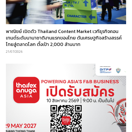
พาณิชย์ เปิดตัว Thailand Content Market เวทีธุรกิจคอน
เทนต์ระดับนานาชาติงานแรกของไทย ดันเศรษฐกิจสร้างสรรค์
ไทยสู่ตลาดโลก ตั้งเป้า 2,000 ล้านบาท
21/07/2026