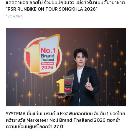
แลคตาซอย ซอยโย่ ร่วมปั้นนักปั่นจิ๋ว แข่งทัวร์นาเมนต์นานาชาติ
“RSR RUNBIKE ON TOUR SONGKHLA 2026”
17/07/2026
SYSTEMA ขึ้นแท่นแบรนด์แปรงสีฟันยอดนิยม อันดับ 1 ของไทย
คว้ารางวัล Marketeer No.1 Brand Thailand 2026 ตอกย้ำ
ความเชื่อมั่นผู้บริโภคกว่า 27 ปี