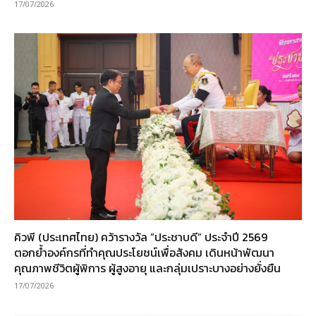
17/07/2026
คิวพี (ประเทศไทย) คว้ารางวัล “ประชาบดี” ประจำปี 2569
ตอกย้ำองค์กรที่ทำคุณประโยชน์เพื่อสังคม เดินหน้าพัฒนา
คุณภาพชีวิตผู้พิการ ผู้สูงอายุ และกลุ่มเปราะบางอย่างยั่งยืน
17/07/2026