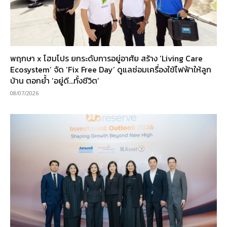
พฤกษา x โฮมโปร ยกระดับการอยู่อาศัย สร้าง ‘Living Care
Ecosystem’ จัด ‘Fix Free Day’ ดูแลซ่อมเครื่องใช้ไฟฟ้าให้ลูก
บ้าน ตอกย้ำ ‘อยู่ดี…ทั้งชีวิต’
08/07/2026