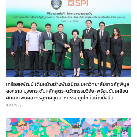
เครือสหพัฒน์ เดินหน้าสร้างพันธมิตร มหาวิทยาลัยราชภัฏพิบูล
สงคราม มุ่งยกระดับหลักสูตร-นวัตกรรมวิจัย-พร้อมขับเคลื่อน
ศักยภาพบุคลากรสู่ภาคอุตสาหกรรมยุคใหม่อย่างยั่งยืน
03/07/2026