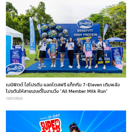
เบนิฟิตต์ ไฮโปรตีน แลคโตสฟรี แท็กทีม 7-Eleven เติมพลัง
โปรตีนให้สายเฮลตี้ในงานวิ่ง “All Member Milk Run”
15/07/2026