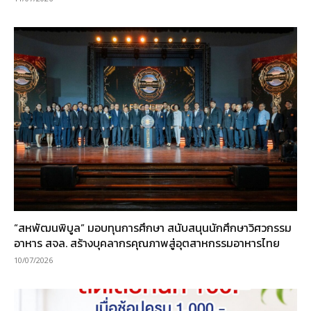
“สหพัฒนพิบูล” มอบทุนการศึกษา สนับสนุนนักศึกษาวิศวกรรม
อาหาร สจล. สร้างบุคลากรคุณภาพสู่อุตสาหกรรมอาหารไทย
10/07/2026