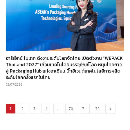
อาร์เอ็กซ์ ไบเทค ดึงงานระดับโลกจัดไทย เปิดตัวงาน “WEPACK
Thailand 2027” เชื่อมเทคโนโลยีบรรจุภัณฑ์โลก หนุนไทยก้าว
สู่ Packaging Hub แห่งอาเซียน บิ๊กอีเวนต์เทคโนโลยีการผลิต
ระดับโลกครั้งแรกในไทย
03/07/2026
1
2
3
4
…
70
71
72