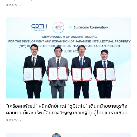
03/07/2026
“เครือสหพัฒน์” ผนึกยักษ์ใหญ่ “ซูมิโตโม” เดินหน้าขยายธุรกิจ
คอนเทนต์และทรัพย์สินทางปัญญาของญี่ปุ่นสู่ไทยและอาเซียน
03/07/2026