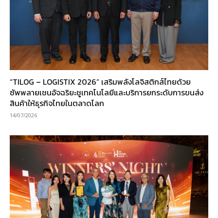
“TILOG – LOGISTIX 2026” เสริมพลังโลจิสติกส์ไทยด้วย
ซัพพลายเชนอัจฉริยะชูเทคโนโลยีและบริการยกระดับการขนส่ง
สินค้าให้ธุรกิจไทยในตลาดโลก
14/07/2026