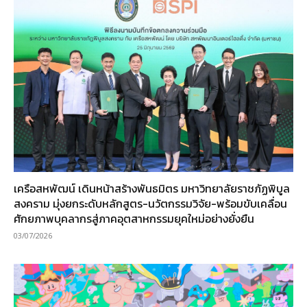
เครือสหพัฒน์ เดินหน้าสร้างพันธมิตร มหาวิทยาลัยราชภัฏพิบูล
สงคราม มุ่งยกระดับหลักสูตร-นวัตกรรมวิจัย-พร้อมขับเคลื่อน
ศักยภาพบุคลากรสู่ภาคอุตสาหกรรมยุคใหม่อย่างยั่งยืน
03/07/2026