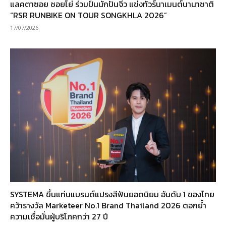
แลคตาซอย ซอยโย่ ร่วมปั้นนักปั่นจิ๋ว แข่งทัวร์นาเมนต์นานาชาติ
“RSR RUNBIKE ON TOUR SONGKHLA 2026”
17/07/2026
SYSTEMA ขึ้นแท่นแบรนด์แปรงสีฟันยอดนิยม อันดับ 1 ของไทย
คว้ารางวัล Marketeer No.1 Brand Thailand 2026 ตอกย้ำ
ความเชื่อมั่นผู้บริโภคกว่า 27 ปี