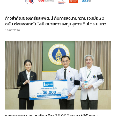
ก้าวสำคัญของเครือสหพัฒน์ กับการลงนามความร่วมมือ 20
ฉบับ ต่อยอดเทคโนโลยี ขยายการลงทุน สู่การเติบโตระยะยาว
13/07/2026
แลคตาซอย มอบนมถั่วเหลือง 36,000 กล่อง ให้กับคณะ