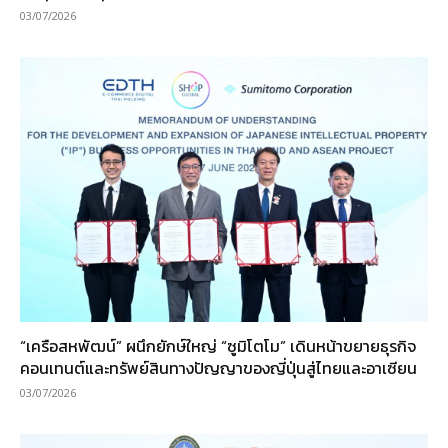
03/07/2026
“เครือสหพัฒน์” ผนึกยักษ์ใหญ่ “ซูมิโตโม” เดินหน้าขยายธุรกิจ
คอนเทนต์และทรัพย์สินทางปัญญาของญี่ปุ่นสู่ไทยและอาเซียน
03/07/2026