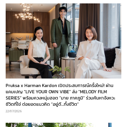
Pruksa x Harman Kardon เปิดประสบการณ์ครั้งใหม่! ผ่าน
แคมเปญ “LIVE YOUR OWN VIBE” ส่ง “MELODY FILM
SERIES” พร้อมควงหนุ่มฮอต “มาย ภาคภูมิ” ร่วมค้นหาจังหวะ
ชีวิตที่ใช่ ต่อยอดแนวคิด “อยู่ดี…ทั้งชีวิต”
22/07/2026