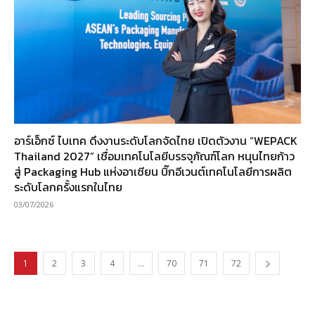
อาร์เอ็กซ์ ไบเทค ดึงงานระดับโลกจัดไทย เปิดตัวงาน “WEPACK
Thailand 2027” เชื่อมเทคโนโลยีบรรจุภัณฑ์โลก หนุนไทยก้าว
สู่ Packaging Hub แห่งอาเซียน บิ๊กอีเวนต์เทคโนโลยีการผลิต
ระดับโลกครั้งแรกในไทย
03/07/2026
1
2
3
4
…
70
71
72