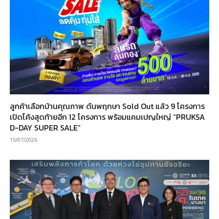
ลูกค้าเลือกบ้านคุณภาพ ดันพฤกษา Sold Out แล้ว 9 โครงการ
เปิดโค้งสุดท้ายอีก 12 โครงการ พร้อมแคมเปญใหญ่ “PRUKSA
D-DAY SUPER SALE”
15/07/2026