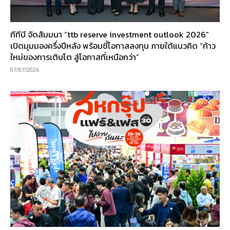
ทีทีบี จัดสัมมนา “ttb reserve investment outlook 2026”
เปิดมุมมองครึ่งปีหลัง พร้อมชี้โอกาสลงทุน ภายใต้แนวคิด “ก้าว
ใหม่ของการเติบโต สู่โอกาสที่เหนือกว่า”
07/07/2026