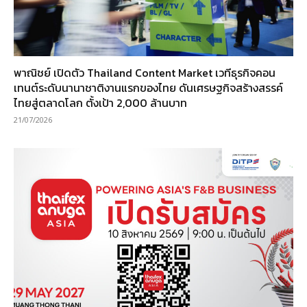
พาณิชย์ เปิดตัว Thailand Content Market เวทีธุรกิจคอน
เทนต์ระดับนานาชาติงานแรกของไทย ดันเศรษฐกิจสร้างสรรค์
ไทยสู่ตลาดโลก ตั้งเป้า 2,000 ล้านบาท
21/07/2026