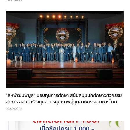
“สหพัฒนพิบูล” มอบทุนการศึกษา สนับสนุนนักศึกษาวิศวกรรม
อาหาร สจล. สร้างบุคลากรคุณภาพสู่อุตสาหกรรมอาหารไทย
10/07/2026