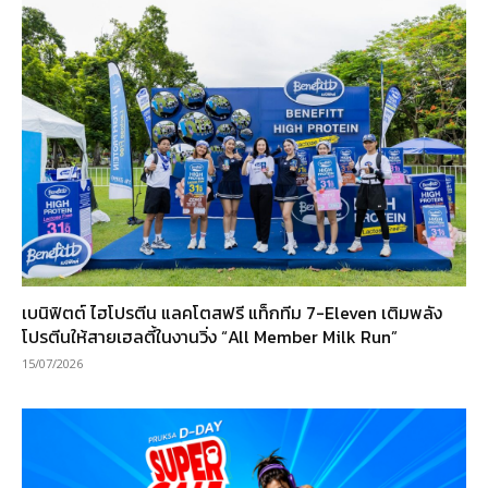
เบนิฟิตต์ ไฮโปรตีน แลคโตสฟรี แท็กทีม 7-Eleven เติมพลัง
โปรตีนให้สายเฮลตี้ในงานวิ่ง “All Member Milk Run”
15/07/2026