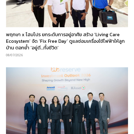
พฤกษา x โฮมโปร ยกระดับการอยู่อาศัย สร้าง ‘Living Care
Ecosystem’ จัด ‘Fix Free Day’ ดูแลซ่อมเครื่องใช้ไฟฟ้าให้ลูก
บ้าน ตอกย้ำ ‘อยู่ดี…ทั้งชีวิต’
08/07/2026