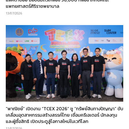
แพทยศาสตร์ศิริราชพยาบาล
13/07/2026
“พาณิชย์” เปิดงาน “TCEX 2026” ชู “ทรัพย์สินทางปัญญา” ขับ
เคลื่อนอุตสาหกรรมสร้างสรรค์ไทย เชื่อมครีเอเตอร์ นักลงทุน
และผู้ซื้อสิทธิ เปิดประตูสู่โอกาสใหม่ในเวทีโลก
11/07/2026