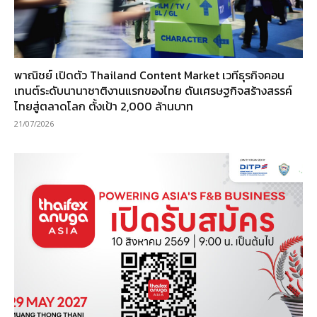
พาณิชย์ เปิดตัว Thailand Content Market เวทีธุรกิจคอน
เทนต์ระดับนานาชาติงานแรกของไทย ดันเศรษฐกิจสร้างสรรค์
ไทยสู่ตลาดโลก ตั้งเป้า 2,000 ล้านบาท
21/07/2026