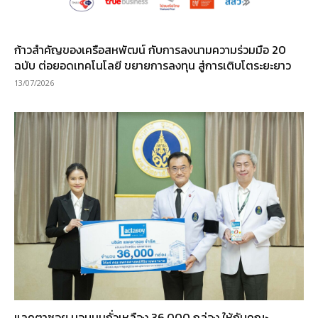
ก้าวสำคัญของเครือสหพัฒน์ กับการลงนามความร่วมมือ 20
ฉบับ ต่อยอดเทคโนโลยี ขยายการลงทุน สู่การเติบโตระยะยาว
13/07/2026
แลคตาซอย มอบนมถั่วเหลือง 36,000 กล่อง ให้กับคณะ