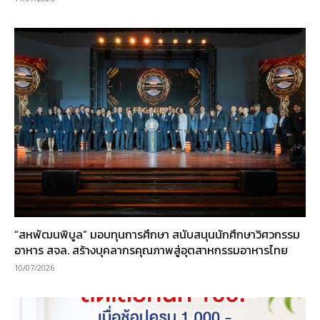
“สหพัฒนพิบูล” มอบทุนการศึกษา สนับสนุนนักศึกษาวิศวกรรม
อาหาร สจล. สร้างบุคลากรคุณภาพสู่อุตสาหกรรมอาหารไทย
10/07/2026