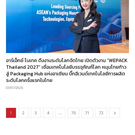
อาร์เอ็กซ์ ไบเทค ดึงงานระดับโลกจัดไทย เปิดตัวงาน “WEPACK
Thailand 2027” เชื่อมเทคโนโลยีบรรจุภัณฑ์โลก หนุนไทยก้าว
สู่ Packaging Hub แห่งอาเซียน บิ๊กอีเวนต์เทคโนโลยีการผลิต
ระดับโลกครั้งแรกในไทย
03/07/2026
1
2
3
4
…
70
71
72