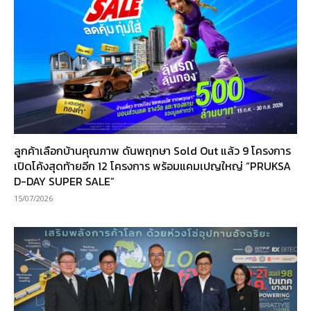
ลูกค้าเลือกบ้านคุณภาพ ดันพฤกษา Sold Out แล้ว 9 โครงการ
เปิดโค้งสุดท้ายอีก 12 โครงการ พร้อมแคมเปญใหญ่ “PRUKSA
D-DAY SUPER SALE”
15/07/2026