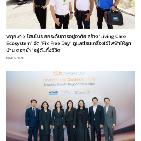
พฤกษา x โฮมโปร ยกระดับการอยู่อาศัย สร้าง ‘Living Care
Ecosystem’ จัด ‘Fix Free Day’ ดูแลซ่อมเครื่องใช้ไฟฟ้าให้ลูก
บ้าน ตอกย้ำ ‘อยู่ดี…ทั้งชีวิต’
08/07/2026