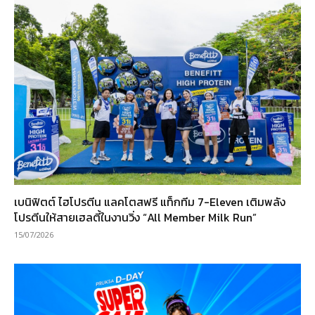
เบนิฟิตต์ ไฮโปรตีน แลคโตสฟรี แท็กทีม 7-Eleven เติมพลัง
โปรตีนให้สายเฮลตี้ในงานวิ่ง “All Member Milk Run”
15/07/2026