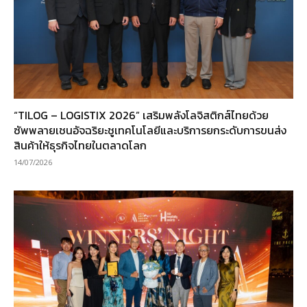
“TILOG – LOGISTIX 2026” เสริมพลังโลจิสติกส์ไทยด้วย
ซัพพลายเชนอัจฉริยะชูเทคโนโลยีและบริการยกระดับการขนส่ง
สินค้าให้ธุรกิจไทยในตลาดโลก
14/07/2026