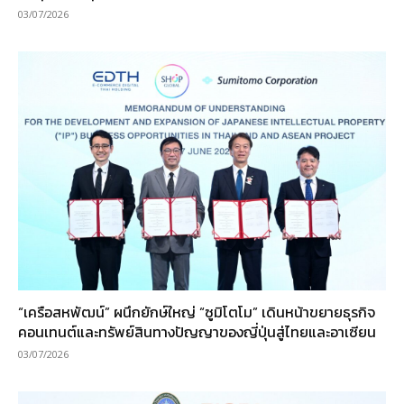
03/07/2026
“เครือสหพัฒน์” ผนึกยักษ์ใหญ่ “ซูมิโตโม” เดินหน้าขยายธุรกิจ
คอนเทนต์และทรัพย์สินทางปัญญาของญี่ปุ่นสู่ไทยและอาเซียน
03/07/2026