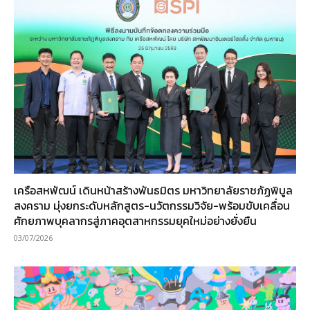
เครือสหพัฒน์ เดินหน้าสร้างพันธมิตร มหาวิทยาลัยราชภัฏพิบูล
สงคราม มุ่งยกระดับหลักสูตร-นวัตกรรมวิจัย-พร้อมขับเคลื่อน
ศักยภาพบุคลากรสู่ภาคอุตสาหกรรมยุคใหม่อย่างยั่งยืน
03/07/2026