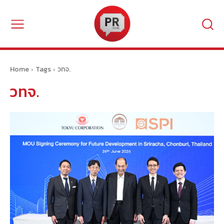
Home
Tags
วทจ.
วทจ.