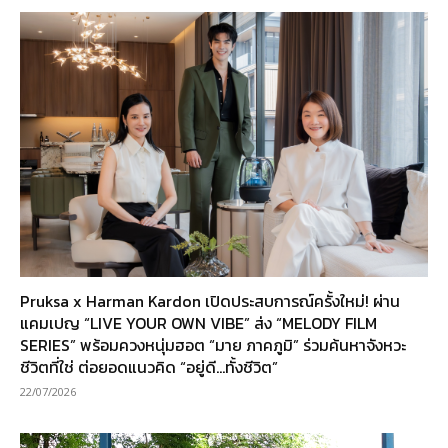
Pruksa x Harman Kardon เปิดประสบการณ์ครั้งใหม่! ผ่าน
แคมเปญ “LIVE YOUR OWN VIBE” ส่ง “MELODY FILM
SERIES” พร้อมควงหนุ่มฮอต “มาย ภาคภูมิ” ร่วมค้นหาจังหวะ
ชีวิตที่ใช่ ต่อยอดแนวคิด “อยู่ดี…ทั้งชีวิต”
22/07/2026