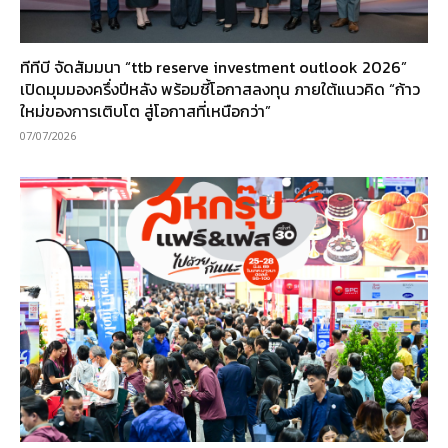
ทีทีบี จัดสัมมนา “ttb reserve investment outlook 2026”
เปิดมุมมองครึ่งปีหลัง พร้อมชี้โอกาสลงทุน ภายใต้แนวคิด “ก้าว
ใหม่ของการเติบโต สู่โอกาสที่เหนือกว่า”
07/07/2026