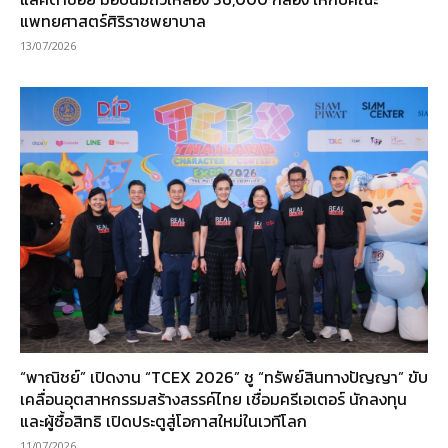
แพทยศาสตร์ศิริราชพยาบาล
13/07/2026
“พาณิชย์” เปิดงาน “TCEX 2026” ชู “ทรัพย์สินทางปัญญา” ขับ
เคลื่อนอุตสาหกรรมสร้างสรรค์ไทย เชื่อมครีเอเตอร์ นักลงทุน
และผู้ซื้อสิทธิ เปิดประตูสู่โอกาสใหม่ในเวทีโลก
11/07/2026