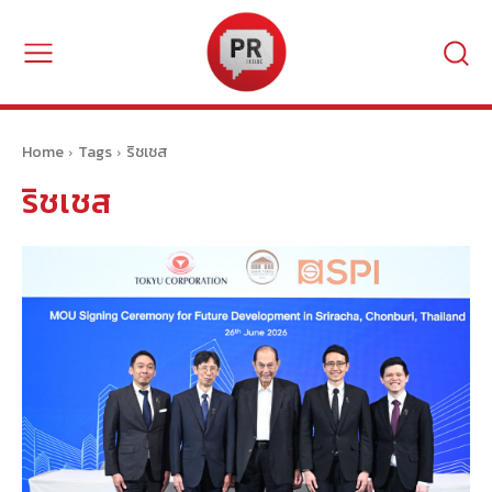
Home
Tags
ริชเชส
ริชเชส