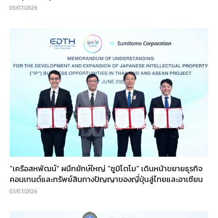
03/07/2026
“เครือสหพัฒน์” ผนึกยักษ์ใหญ่ “ซูมิโตโม” เดินหน้าขยายธุรกิจ
คอนเทนต์และทรัพย์สินทางปัญญาของญี่ปุ่นสู่ไทยและอาเซียน
03/07/2026