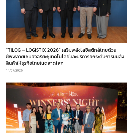
“TILOG – LOGISTIX 2026” เสริมพลังโลจิสติกส์ไทยด้วย
ซัพพลายเชนอัจฉริยะชูเทคโนโลยีและบริการยกระดับการขนส่ง
สินค้าให้ธุรกิจไทยในตลาดโลก
14/07/2026