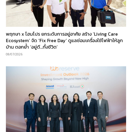
พฤกษา x โฮมโปร ยกระดับการอยู่อาศัย สร้าง ‘Living Care
Ecosystem’ จัด ‘Fix Free Day’ ดูแลซ่อมเครื่องใช้ไฟฟ้าให้ลูก
บ้าน ตอกย้ำ ‘อยู่ดี…ทั้งชีวิต’
08/07/2026