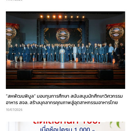
“สหพัฒนพิบูล” มอบทุนการศึกษา สนับสนุนนักศึกษาวิศวกรรม
อาหาร สจล. สร้างบุคลากรคุณภาพสู่อุตสาหกรรมอาหารไทย
10/07/2026