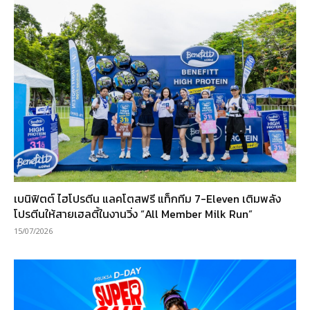
เบนิฟิตต์ ไฮโปรตีน แลคโตสฟรี แท็กทีม 7-Eleven เติมพลัง
โปรตีนให้สายเฮลตี้ในงานวิ่ง “All Member Milk Run”
15/07/2026