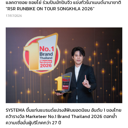
แลคตาซอย ซอยโย่ ร่วมปั้นนักปั่นจิ๋ว แข่งทัวร์นาเมนต์นานาชาติ
“RSR RUNBIKE ON TOUR SONGKHLA 2026”
17/07/2026
SYSTEMA ขึ้นแท่นแบรนด์แปรงสีฟันยอดนิยม อันดับ 1 ของไทย
คว้ารางวัล Marketeer No.1 Brand Thailand 2026 ตอกย้ำ
ความเชื่อมั่นผู้บริโภคกว่า 27 ปี