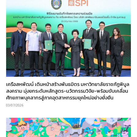
เครือสหพัฒน์ เดินหน้าสร้างพันธมิตร มหาวิทยาลัยราชภัฏพิบูล
สงคราม มุ่งยกระดับหลักสูตร-นวัตกรรมวิจัย-พร้อมขับเคลื่อน
ศักยภาพบุคลากรสู่ภาคอุตสาหกรรมยุคใหม่อย่างยั่งยืน
03/07/2026