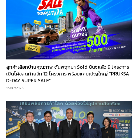
ลูกค้าเลือกบ้านคุณภาพ ดันพฤกษา Sold Out แล้ว 9 โครงการ
เปิดโค้งสุดท้ายอีก 12 โครงการ พร้อมแคมเปญใหญ่ “PRUKSA
D-DAY SUPER SALE”
15/07/2026