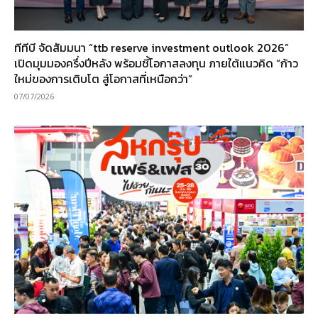
ทีทีบี จัดสัมมนา “ttb reserve investment outlook 2026”
เปิดมุมมองครึ่งปีหลัง พร้อมชี้โอกาสลงทุน ภายใต้แนวคิด “ก้าว
ใหม่ของการเติบโต สู่โอกาสที่เหนือกว่า”
07/07/2026