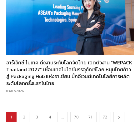
อาร์เอ็กซ์ ไบเทค ดึงงานระดับโลกจัดไทย เปิดตัวงาน “WEPACK
Thailand 2027” เชื่อมเทคโนโลยีบรรจุภัณฑ์โลก หนุนไทยก้าว
สู่ Packaging Hub แห่งอาเซียน บิ๊กอีเวนต์เทคโนโลยีการผลิต
ระดับโลกครั้งแรกในไทย
03/07/2026
1
2
3
4
…
70
71
72