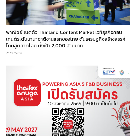
พาณิชย์ เปิดตัว Thailand Content Market เวทีธุรกิจคอน
เทนต์ระดับนานาชาติงานแรกของไทย ดันเศรษฐกิจสร้างสรรค์
ไทยสู่ตลาดโลก ตั้งเป้า 2,000 ล้านบาท
21/07/2026