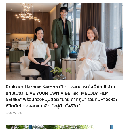
Pruksa x Harman Kardon เปิดประสบการณ์ครั้งใหม่! ผ่าน
แคมเปญ “LIVE YOUR OWN VIBE” ส่ง “MELODY FILM
SERIES” พร้อมควงหนุ่มฮอต “มาย ภาคภูมิ” ร่วมค้นหาจังหวะ
ชีวิตที่ใช่ ต่อยอดแนวคิด “อยู่ดี…ทั้งชีวิต”
22/07/2026