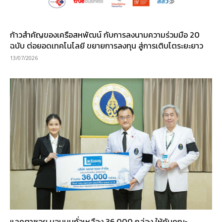
ก้าวสำคัญของเครือสหพัฒน์ กับการลงนามความร่วมมือ 20
ฉบับ ต่อยอดเทคโนโลยี ขยายการลงทุน สู่การเติบโตระยะยาว
13/07/2026
แลคตาซอย มอบนมถั่วเหลือง 36,000 กล่อง ให้กับคณะ