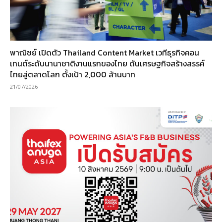
พาณิชย์ เปิดตัว Thailand Content Market เวทีธุรกิจคอน
เทนต์ระดับนานาชาติงานแรกของไทย ดันเศรษฐกิจสร้างสรรค์
ไทยสู่ตลาดโลก ตั้งเป้า 2,000 ล้านบาท
21/07/2026