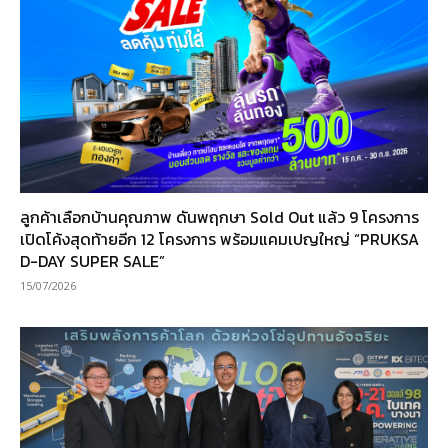
ลูกค้าเลือกบ้านคุณภาพ ดันพฤกษา Sold Out แล้ว 9 โครงการ
เปิดโค้งสุดท้ายอีก 12 โครงการ พร้อมแคมเปญใหญ่ “PRUKSA
D-DAY SUPER SALE”
15/07/2026