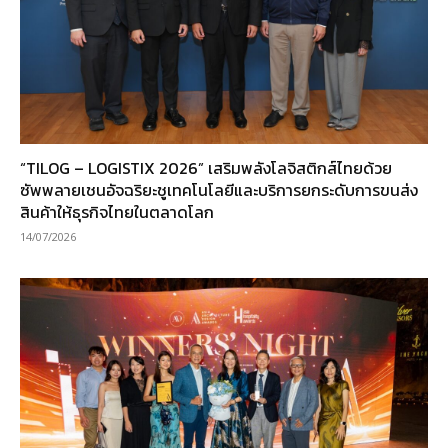
“TILOG – LOGISTIX 2026” เสริมพลังโลจิสติกส์ไทยด้วย
ซัพพลายเชนอัจฉริยะชูเทคโนโลยีและบริการยกระดับการขนส่ง
สินค้าให้ธุรกิจไทยในตลาดโลก
14/07/2026