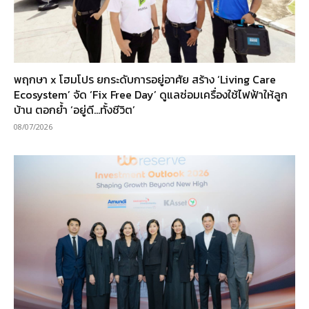
พฤกษา x โฮมโปร ยกระดับการอยู่อาศัย สร้าง ‘Living Care
Ecosystem’ จัด ‘Fix Free Day’ ดูแลซ่อมเครื่องใช้ไฟฟ้าให้ลูก
บ้าน ตอกย้ำ ‘อยู่ดี…ทั้งชีวิต’
08/07/2026