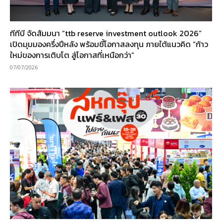
ทีทีบี จัดสัมมนา “ttb reserve investment outlook 2026”
เปิดมุมมองครึ่งปีหลัง พร้อมชี้โอกาสลงทุน ภายใต้แนวคิด “ก้าว
ใหม่ของการเติบโต สู่โอกาสที่เหนือกว่า”
07/07/2026