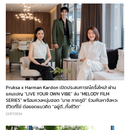
Pruksa x Harman Kardon เปิดประสบการณ์ครั้งใหม่! ผ่าน
แคมเปญ “LIVE YOUR OWN VIBE” ส่ง “MELODY FILM
SERIES” พร้อมควงหนุ่มฮอต “มาย ภาคภูมิ” ร่วมค้นหาจังหวะ
ชีวิตที่ใช่ ต่อยอดแนวคิด “อยู่ดี…ทั้งชีวิต”
22/07/2026