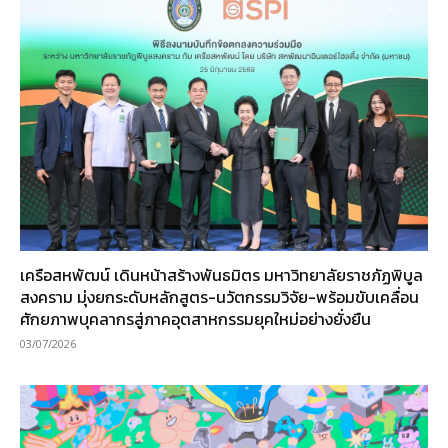
เครือสหพัฒน์ เดินหน้าสร้างพันธมิตร มหาวิทยาลัยราชภัฏพิบูล
สงคราม มุ่งยกระดับหลักสูตร-นวัตกรรมวิจัย-พร้อมขับเคลื่อน
ศักยภาพบุคลากรสู่ภาคอุตสาหกรรมยุคใหม่อย่างยั่งยืน
03/07/2026