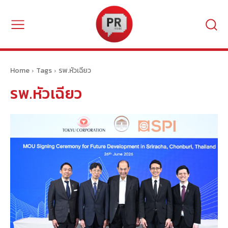
Home
Tags
รพ.หัวเฉียว
รพ.หัวเฉียว