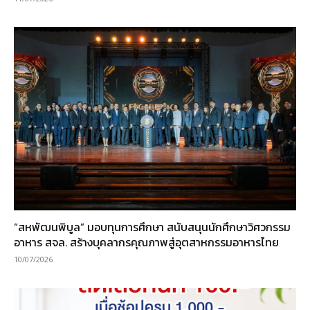
“สหพัฒนพิบูล” มอบทุนการศึกษา สนับสนุนนักศึกษาวิศวกรรม
อาหาร สจล. สร้างบุคลากรคุณภาพสู่อุตสาหกรรมอาหารไทย
10/07/2026