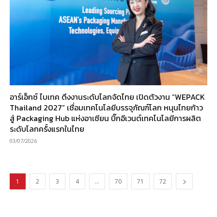
อาร์เอ็กซ์ ไบเทค ดึงงานระดับโลกจัดไทย เปิดตัวงาน “WEPACK
Thailand 2027” เชื่อมเทคโนโลยีบรรจุภัณฑ์โลก หนุนไทยก้าว
สู่ Packaging Hub แห่งอาเซียน บิ๊กอีเวนต์เทคโนโลยีการผลิต
ระดับโลกครั้งแรกในไทย
03/07/2026
1
2
3
4
…
70
71
72