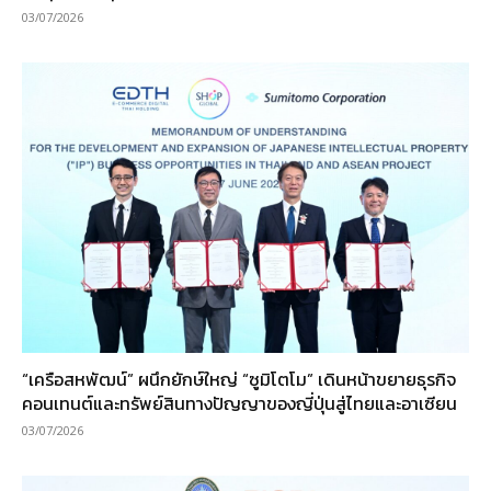
03/07/2026
“เครือสหพัฒน์” ผนึกยักษ์ใหญ่ “ซูมิโตโม” เดินหน้าขยายธุรกิจ
คอนเทนต์และทรัพย์สินทางปัญญาของญี่ปุ่นสู่ไทยและอาเซียน
03/07/2026