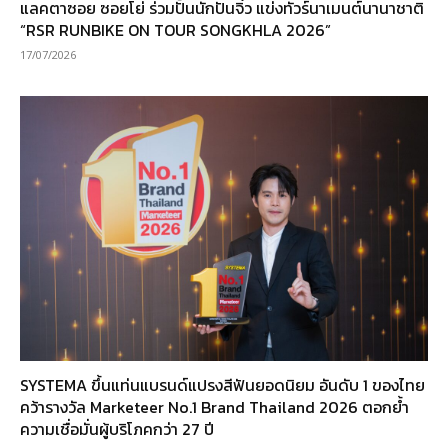
แลคตาซอย ซอยโย่ ร่วมปั้นนักปั่นจิ๋ว แข่งทัวร์นาเมนต์นานาชาติ
“RSR RUNBIKE ON TOUR SONGKHLA 2026”
17/07/2026
SYSTEMA ขึ้นแท่นแบรนด์แปรงสีฟันยอดนิยม อันดับ 1 ของไทย
คว้ารางวัล Marketeer No.1 Brand Thailand 2026 ตอกย้ำ
ความเชื่อมั่นผู้บริโภคกว่า 27 ปี