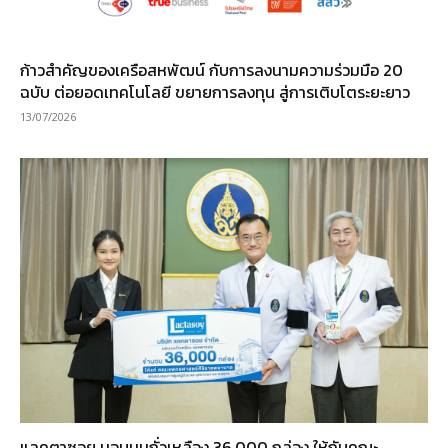
ก้าวสำคัญของเครือสหพัฒน์ กับการลงนามความร่วมมือ 20
ฉบับ ต่อยอดเทคโนโลยี ขยายการลงทุน สู่การเติบโตระยะยาว
13/07/2026
แลคตาซอย มอบนมถั่วเหลือง 36,000 กล่อง ให้กับคณะ