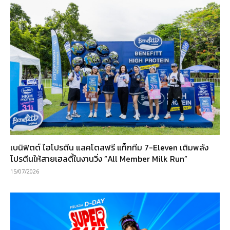
เบนิฟิตต์ ไฮโปรตีน แลคโตสฟรี แท็กทีม 7-Eleven เติมพลัง
โปรตีนให้สายเฮลตี้ในงานวิ่ง “All Member Milk Run”
15/07/2026