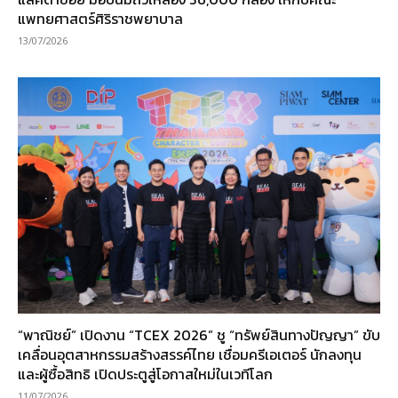
แพทยศาสตร์ศิริราชพยาบาล
13/07/2026
“พาณิชย์” เปิดงาน “TCEX 2026” ชู “ทรัพย์สินทางปัญญา” ขับ
เคลื่อนอุตสาหกรรมสร้างสรรค์ไทย เชื่อมครีเอเตอร์ นักลงทุน
และผู้ซื้อสิทธิ เปิดประตูสู่โอกาสใหม่ในเวทีโลก
11/07/2026