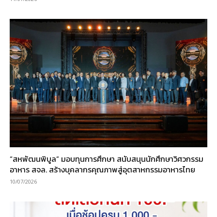
“สหพัฒนพิบูล” มอบทุนการศึกษา สนับสนุนนักศึกษาวิศวกรรม
อาหาร สจล. สร้างบุคลากรคุณภาพสู่อุตสาหกรรมอาหารไทย
10/07/2026