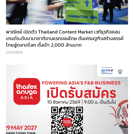
พาณิชย์ เปิดตัว Thailand Content Market เวทีธุรกิจคอน
เทนต์ระดับนานาชาติงานแรกของไทย ดันเศรษฐกิจสร้างสรรค์
ไทยสู่ตลาดโลก ตั้งเป้า 2,000 ล้านบาท
21/07/2026