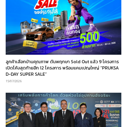
ลูกค้าเลือกบ้านคุณภาพ ดันพฤกษา Sold Out แล้ว 9 โครงการ
เปิดโค้งสุดท้ายอีก 12 โครงการ พร้อมแคมเปญใหญ่ “PRUKSA
D-DAY SUPER SALE”
15/07/2026