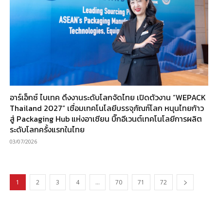
อาร์เอ็กซ์ ไบเทค ดึงงานระดับโลกจัดไทย เปิดตัวงาน “WEPACK
Thailand 2027” เชื่อมเทคโนโลยีบรรจุภัณฑ์โลก หนุนไทยก้าว
สู่ Packaging Hub แห่งอาเซียน บิ๊กอีเวนต์เทคโนโลยีการผลิต
ระดับโลกครั้งแรกในไทย
03/07/2026
1
2
3
4
…
70
71
72