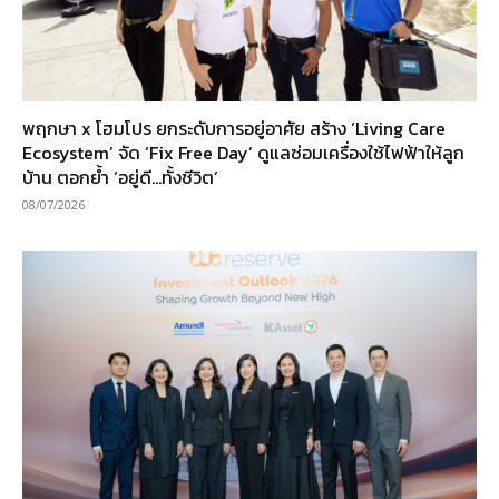
พฤกษา x โฮมโปร ยกระดับการอยู่อาศัย สร้าง ‘Living Care
Ecosystem’ จัด ‘Fix Free Day’ ดูแลซ่อมเครื่องใช้ไฟฟ้าให้ลูก
บ้าน ตอกย้ำ ‘อยู่ดี…ทั้งชีวิต’
08/07/2026