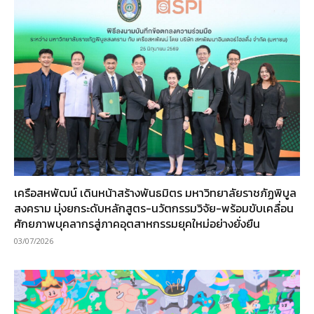
เครือสหพัฒน์ เดินหน้าสร้างพันธมิตร มหาวิทยาลัยราชภัฏพิบูล
สงคราม มุ่งยกระดับหลักสูตร-นวัตกรรมวิจัย-พร้อมขับเคลื่อน
ศักยภาพบุคลากรสู่ภาคอุตสาหกรรมยุคใหม่อย่างยั่งยืน
03/07/2026