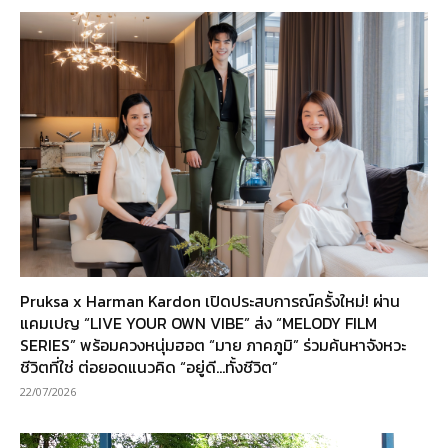
Pruksa x Harman Kardon เปิดประสบการณ์ครั้งใหม่! ผ่าน
แคมเปญ “LIVE YOUR OWN VIBE” ส่ง “MELODY FILM
SERIES” พร้อมควงหนุ่มฮอต “มาย ภาคภูมิ” ร่วมค้นหาจังหวะ
ชีวิตที่ใช่ ต่อยอดแนวคิด “อยู่ดี…ทั้งชีวิต”
22/07/2026