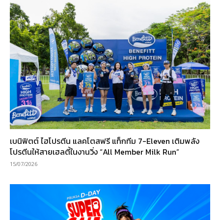
เบนิฟิตต์ ไฮโปรตีน แลคโตสฟรี แท็กทีม 7-Eleven เติมพลัง
โปรตีนให้สายเฮลตี้ในงานวิ่ง “All Member Milk Run”
15/07/2026