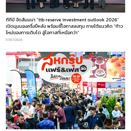
ทีทีบี จัดสัมมนา “ttb reserve investment outlook 2026”
เปิดมุมมองครึ่งปีหลัง พร้อมชี้โอกาสลงทุน ภายใต้แนวคิด “ก้าว
ใหม่ของการเติบโต สู่โอกาสที่เหนือกว่า”
07/07/2026