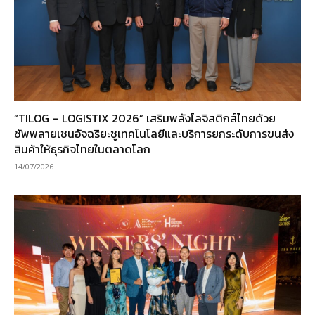
“TILOG – LOGISTIX 2026” เสริมพลังโลจิสติกส์ไทยด้วย
ซัพพลายเชนอัจฉริยะชูเทคโนโลยีและบริการยกระดับการขนส่ง
สินค้าให้ธุรกิจไทยในตลาดโลก
14/07/2026