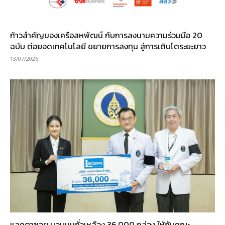
ก้าวสำคัญของเครือสหพัฒน์ กับการลงนามความร่วมมือ 20
ฉบับ ต่อยอดเทคโนโลยี ขยายการลงทุน สู่การเติบโตระยะยาว
13/07/2026
แลคตาซอย มอบนมถั่วเหลือง 36,000 กล่อง ให้กับคณะ