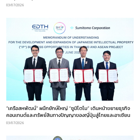
03/07/2026
“เครือสหพัฒน์” ผนึกยักษ์ใหญ่ “ซูมิโตโม” เดินหน้าขยายธุรกิจ
คอนเทนต์และทรัพย์สินทางปัญญาของญี่ปุ่นสู่ไทยและอาเซียน
03/07/2026