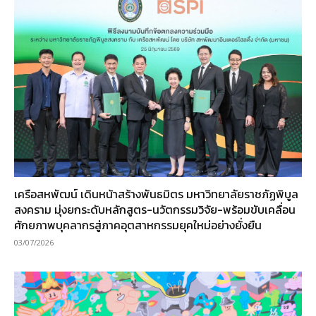
เครือสหพัฒน์ เดินหน้าสร้างพันธมิตร มหาวิทยาลัยราชภัฏพิบูล
สงคราม มุ่งยกระดับหลักสูตร-นวัตกรรมวิจัย-พร้อมขับเคลื่อน
ศักยภาพบุคลากรสู่ภาคอุตสาหกรรมยุคใหม่อย่างยั่งยืน
03/07/2026