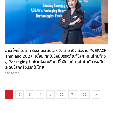
อาร์เอ็กซ์ ไบเทค ดึงงานระดับโลกจัดไทย เปิดตัวงาน “WEPACK
Thailand 2027” เชื่อมเทคโนโลยีบรรจุภัณฑ์โลก หนุนไทยก้าว
สู่ Packaging Hub แห่งอาเซียน บิ๊กอีเวนต์เทคโนโลยีการผลิต
ระดับโลกครั้งแรกในไทย
03/07/2026
1
2
3
4
…
70
71
72