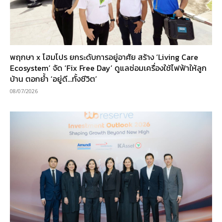
พฤกษา x โฮมโปร ยกระดับการอยู่อาศัย สร้าง ‘Living Care
Ecosystem’ จัด ‘Fix Free Day’ ดูแลซ่อมเครื่องใช้ไฟฟ้าให้ลูก
บ้าน ตอกย้ำ ‘อยู่ดี…ทั้งชีวิต’
08/07/2026