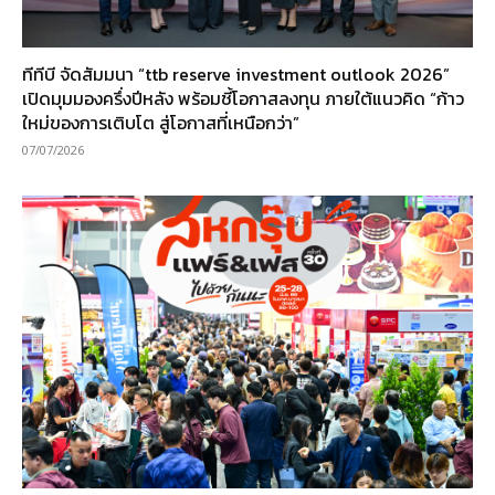
ทีทีบี จัดสัมมนา “ttb reserve investment outlook 2026”
เปิดมุมมองครึ่งปีหลัง พร้อมชี้โอกาสลงทุน ภายใต้แนวคิด “ก้าว
ใหม่ของการเติบโต สู่โอกาสที่เหนือกว่า”
07/07/2026