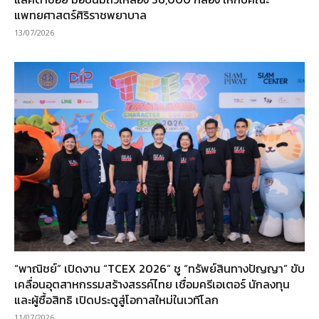
แพทยศาสตร์ศิริราชพยาบาล
13/07/2026
“พาณิชย์” เปิดงาน “TCEX 2026” ชู “ทรัพย์สินทางปัญญา” ขับ
เคลื่อนอุตสาหกรรมสร้างสรรค์ไทย เชื่อมครีเอเตอร์ นักลงทุน
และผู้ซื้อสิทธิ เปิดประตูสู่โอกาสใหม่ในเวทีโลก
11/07/2026