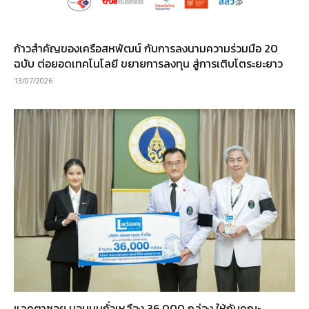
ก้าวสำคัญของเครือสหพัฒน์ กับการลงนามความร่วมมือ 20
ฉบับ ต่อยอดเทคโนโลยี ขยายการลงทุน สู่การเติบโตระยะยาว
13/07/2026
แลคตาซอย มอบนมถั่วเหลือง 36,000 กล่อง ให้กับคณะ