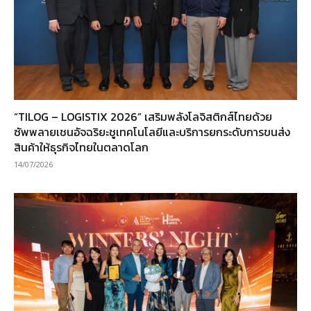
“TILOG – LOGISTIX 2026” เสริมพลังโลจิสติกส์ไทยด้วย
ซัพพลายเชนอัจฉริยะชูเทคโนโลยีและบริการยกระดับการขนส่ง
สินค้าให้ธุรกิจไทยในตลาดโลก
14/07/2026