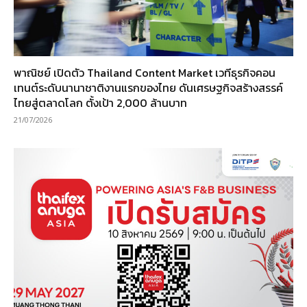
พาณิชย์ เปิดตัว Thailand Content Market เวทีธุรกิจคอน
เทนต์ระดับนานาชาติงานแรกของไทย ดันเศรษฐกิจสร้างสรรค์
ไทยสู่ตลาดโลก ตั้งเป้า 2,000 ล้านบาท
21/07/2026