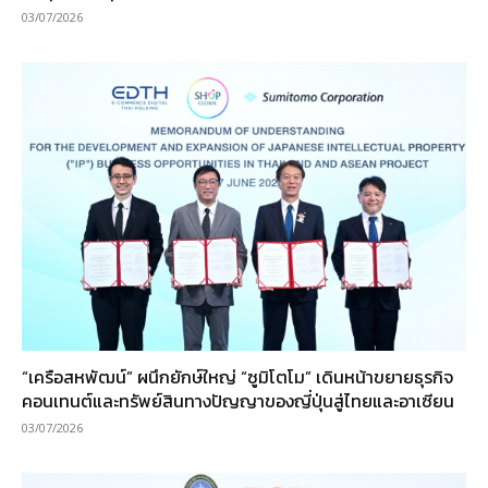
03/07/2026
“เครือสหพัฒน์” ผนึกยักษ์ใหญ่ “ซูมิโตโม” เดินหน้าขยายธุรกิจ
คอนเทนต์และทรัพย์สินทางปัญญาของญี่ปุ่นสู่ไทยและอาเซียน
03/07/2026