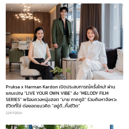
Pruksa x Harman Kardon เปิดประสบการณ์ครั้งใหม่! ผ่าน
แคมเปญ “LIVE YOUR OWN VIBE” ส่ง “MELODY FILM
SERIES” พร้อมควงหนุ่มฮอต “มาย ภาคภูมิ” ร่วมค้นหาจังหวะ
ชีวิตที่ใช่ ต่อยอดแนวคิด “อยู่ดี…ทั้งชีวิต”
22/07/2026