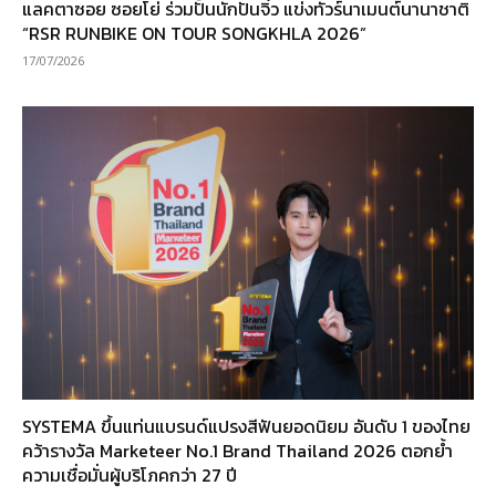
แลคตาซอย ซอยโย่ ร่วมปั้นนักปั่นจิ๋ว แข่งทัวร์นาเมนต์นานาชาติ
“RSR RUNBIKE ON TOUR SONGKHLA 2026”
17/07/2026
SYSTEMA ขึ้นแท่นแบรนด์แปรงสีฟันยอดนิยม อันดับ 1 ของไทย
คว้ารางวัล Marketeer No.1 Brand Thailand 2026 ตอกย้ำ
ความเชื่อมั่นผู้บริโภคกว่า 27 ปี