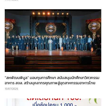
“สหพัฒนพิบูล” มอบทุนการศึกษา สนับสนุนนักศึกษาวิศวกรรม
อาหาร สจล. สร้างบุคลากรคุณภาพสู่อุตสาหกรรมอาหารไทย
10/07/2026