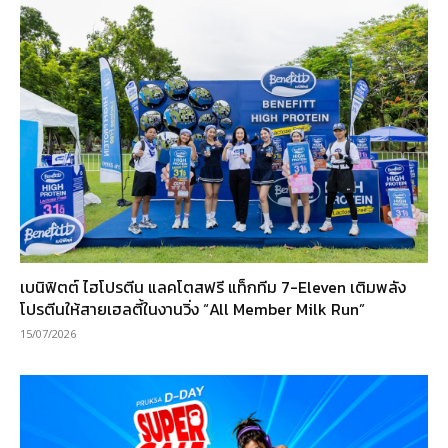
เบนิฟิตต์ ไฮโปรตีน แลคโตสฟรี แท็กทีม 7-Eleven เติมพลัง
โปรตีนให้สายเฮลตี้ในงานวิ่ง “All Member Milk Run”
15/07/2026