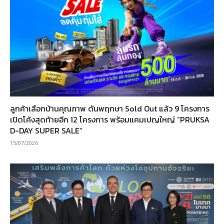
ลูกค้าเลือกบ้านคุณภาพ ดันพฤกษา Sold Out แล้ว 9 โครงการ
เปิดโค้งสุดท้ายอีก 12 โครงการ พร้อมแคมเปญใหญ่ “PRUKSA
D-DAY SUPER SALE”
15/07/2026