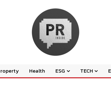
Property
Health
ESG
TECH
E