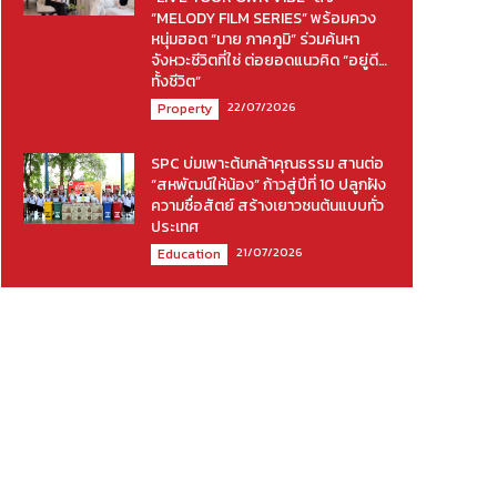
“MELODY FILM SERIES” พร้อมควง
หนุ่มฮอต “มาย ภาคภูมิ” ร่วมค้นหา
จังหวะชีวิตที่ใช่ ต่อยอดแนวคิด “อยู่ดี…
ทั้งชีวิต”
22/07/2026
Property
SPC บ่มเพาะต้นกล้าคุณธรรม สานต่อ
“สหพัฒน์ให้น้อง” ก้าวสู่ปีที่ 10 ปลูกฝัง
ความซื่อสัตย์ สร้างเยาวชนต้นแบบทั่ว
ประเทศ
21/07/2026
Education