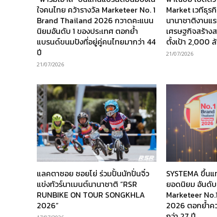
ใจคนไทย คว้ารางวัล Marketeer No. 1
Market เวทีธุร
Brand Thailand 2026 กวาดคะแนน
นานาชาติงานแร
นิยมอันดับ 1 ของประเทศ ตอกย้ำ
เศรษฐกิจสร้างส
แบรนด์ขนมปังที่อยู่คู่คนไทยมากว่า 44
ตั้งเป้า 2,000 
ปี
21/07/2026
21/07/2026
แลคตาซอย ซอยโย่ ร่วมปั้นนักปั่นจิ๋ว
SYSTEMA ขึ้นแ
แข่งทัวร์นาเมนต์นานาชาติ “RSR
ยอดนิยม อันดับ
RUNBIKE ON TOUR SONGKHLA
Marketeer No.
2026”
2026 ตอกย้ำความ
กว่า 27 ปี