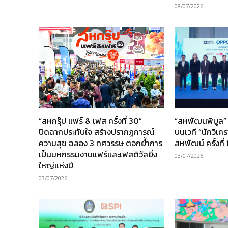
08/07/2026
“สหกรุ๊ป แฟร์ & เฟส ครั้งที่ 30”
“สหพัฒนพิบูล” 
ปิดฉากประทับใจ สร้างปรากฏการณ์
บนเวที “นักวิเค
ความสุข ฉลอง 3 ทศวรรษ ตอกย้ำการ
สหพัฒน์ ครั้งที่ 
เป็นมหกรรมงานแฟร์และเฟสติวัลยิ่ง
03/07/2026
ใหญ่แห่งปี
03/07/2026