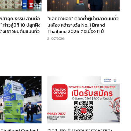
นกล้าคุณธรรม สานต่อ
“แลคตาซอย” ตอกย้ำผู้นำตลาดนมถั่ว
ก้าวสู่ปีที่ 10 ปลูกฝัง
เหลือง คว้ารางวัล No. 1 Brand
ร้างเยาวชนต้นแบบทั่ว
Thailand 2026 ต่อเนื่อง 11 ปี
21/07/2026
ว Thailand Content
DITP เชิญผู้ประกอบการอาหารและ