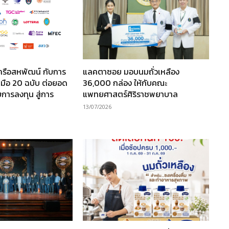
ครือสหพัฒน์ กับการ
แลคตาซอย มอบนมถั่วเหลือง
มือ 20 ฉบับ ต่อยอด
36,000 กล่อง ให้กับคณะ
การลงทุน สู่การ
แพทยศาสตร์ศิริราชพยาบาล
13/07/2026