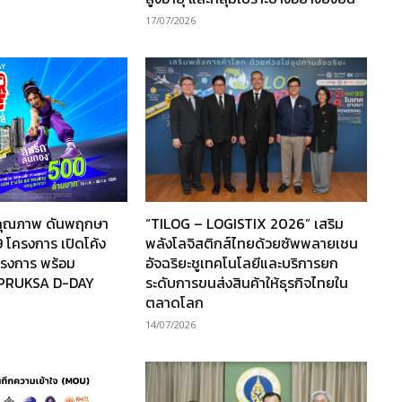
17/07/2026
านคุณภาพ ดันพฤกษา
“TILOG – LOGISTIX 2026” เสริม
 โครงการ เปิดโค้ง
พลังโลจิสติกส์ไทยด้วยซัพพลายเชน
โครงการ พร้อม
อัจฉริยะชูเทคโนโลยีและบริการยก
“PRUKSA D-DAY
ระดับการขนส่งสินค้าให้ธุรกิจไทยใน
ตลาดโลก
14/07/2026