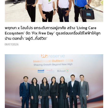
พฤกษา x โฮมโปร ยกระดับการอยู่อาศัย สร้าง ‘Living Care
Ecosystem’ จัด ‘Fix Free Day’ ดูแลซ่อมเครื่องใช้ไฟฟ้าให้ลูก
บ้าน ตอกย้ำ ‘อยู่ดี…ทั้งชีวิต’
08/07/2026