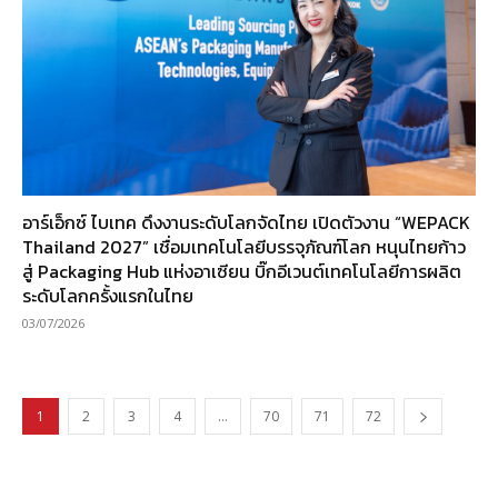
อาร์เอ็กซ์ ไบเทค ดึงงานระดับโลกจัดไทย เปิดตัวงาน “WEPACK
Thailand 2027” เชื่อมเทคโนโลยีบรรจุภัณฑ์โลก หนุนไทยก้าว
สู่ Packaging Hub แห่งอาเซียน บิ๊กอีเวนต์เทคโนโลยีการผลิต
ระดับโลกครั้งแรกในไทย
03/07/2026
1
2
3
4
…
70
71
72