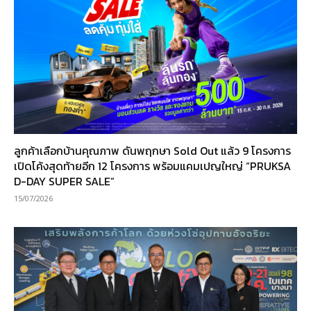
ลูกค้าเลือกบ้านคุณภาพ ดันพฤกษา Sold Out แล้ว 9 โครงการ
เปิดโค้งสุดท้ายอีก 12 โครงการ พร้อมแคมเปญใหญ่ “PRUKSA
D-DAY SUPER SALE”
15/07/2026