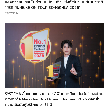
แลคตาซอย ซอยโย่ ร่วมปั้นนักปั่นจิ๋ว แข่งทัวร์นาเมนต์นานาชาติ
“RSR RUNBIKE ON TOUR SONGKHLA 2026”
17/07/2026
SYSTEMA ขึ้นแท่นแบรนด์แปรงสีฟันยอดนิยม อันดับ 1 ของไทย
คว้ารางวัล Marketeer No.1 Brand Thailand 2026 ตอกย้ำ
ความเชื่อมั่นผู้บริโภคกว่า 27 ปี