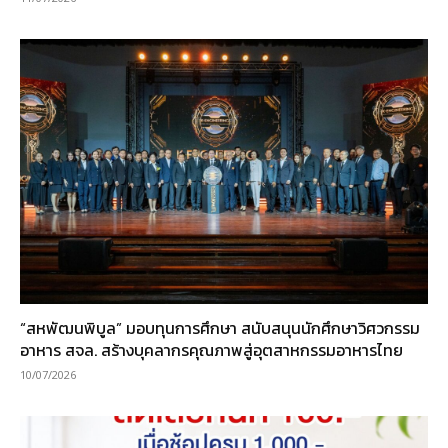
“สหพัฒนพิบูล” มอบทุนการศึกษา สนับสนุนนักศึกษาวิศวกรรม
อาหาร สจล. สร้างบุคลากรคุณภาพสู่อุตสาหกรรมอาหารไทย
10/07/2026