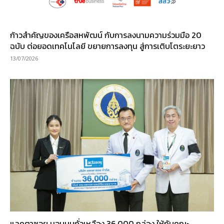
ก้าวสำคัญของเครือสหพัฒน์ กับการลงนามความร่วมมือ 20
ฉบับ ต่อยอดเทคโนโลยี ขยายการลงทุน สู่การเติบโตระยะยาว
13/07/2026
แลคตาซอย มอบนมถั่วเหลือง 36,000 กล่อง ให้กับคณะ