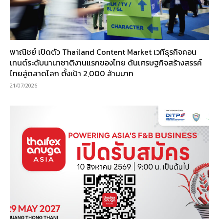
พาณิชย์ เปิดตัว Thailand Content Market เวทีธุรกิจคอน
เทนต์ระดับนานาชาติงานแรกของไทย ดันเศรษฐกิจสร้างสรรค์
ไทยสู่ตลาดโลก ตั้งเป้า 2,000 ล้านบาท
21/07/2026