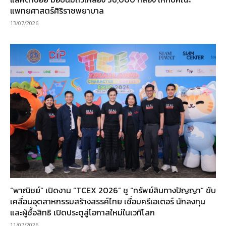
แพทยศาสตร์ศิริราชพยาบาล
13/07/2026
“พาณิชย์” เปิดงาน “TCEX 2026” ชู “ทรัพย์สินทางปัญญา” ขับ
เคลื่อนอุตสาหกรรมสร้างสรรค์ไทย เชื่อมครีเอเตอร์ นักลงทุน
และผู้ซื้อสิทธิ เปิดประตูสู่โอกาสใหม่ในเวทีโลก
11/07/2026