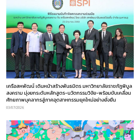
เครือสหพัฒน์ เดินหน้าสร้างพันธมิตร มหาวิทยาลัยราชภัฏพิบูล
สงคราม มุ่งยกระดับหลักสูตร-นวัตกรรมวิจัย-พร้อมขับเคลื่อน
ศักยภาพบุคลากรสู่ภาคอุตสาหกรรมยุคใหม่อย่างยั่งยืน
03/07/2026