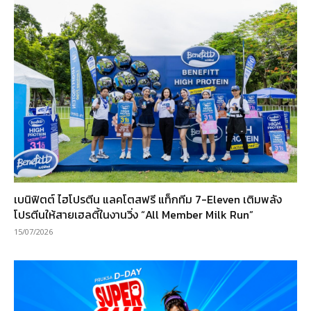
เบนิฟิตต์ ไฮโปรตีน แลคโตสฟรี แท็กทีม 7-Eleven เติมพลัง
โปรตีนให้สายเฮลตี้ในงานวิ่ง “All Member Milk Run”
15/07/2026