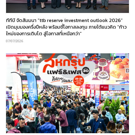
ทีทีบี จัดสัมมนา “ttb reserve investment outlook 2026”
เปิดมุมมองครึ่งปีหลัง พร้อมชี้โอกาสลงทุน ภายใต้แนวคิด “ก้าว
ใหม่ของการเติบโต สู่โอกาสที่เหนือกว่า”
07/07/2026