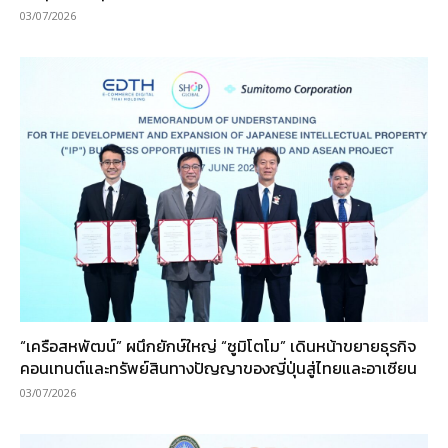
03/07/2026
“เครือสหพัฒน์” ผนึกยักษ์ใหญ่ “ซูมิโตโม” เดินหน้าขยายธุรกิจ
คอนเทนต์และทรัพย์สินทางปัญญาของญี่ปุ่นสู่ไทยและอาเซียน
03/07/2026