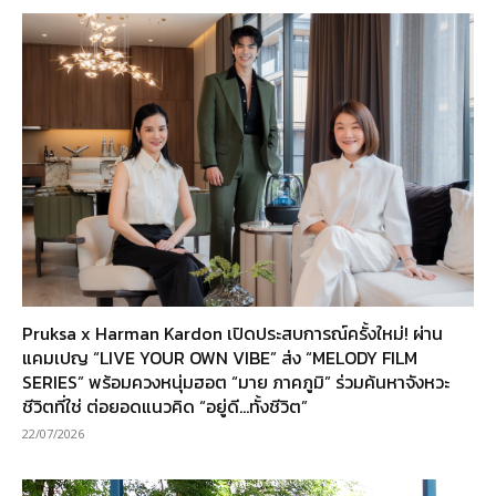
Pruksa x Harman Kardon เปิดประสบการณ์ครั้งใหม่! ผ่าน
แคมเปญ “LIVE YOUR OWN VIBE” ส่ง “MELODY FILM
SERIES” พร้อมควงหนุ่มฮอต “มาย ภาคภูมิ” ร่วมค้นหาจังหวะ
ชีวิตที่ใช่ ต่อยอดแนวคิด “อยู่ดี…ทั้งชีวิต”
22/07/2026