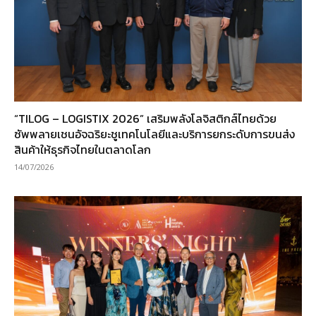
“TILOG – LOGISTIX 2026” เสริมพลังโลจิสติกส์ไทยด้วย
ซัพพลายเชนอัจฉริยะชูเทคโนโลยีและบริการยกระดับการขนส่ง
สินค้าให้ธุรกิจไทยในตลาดโลก
14/07/2026