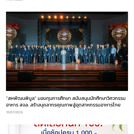
“สหพัฒนพิบูล” มอบทุนการศึกษา สนับสนุนนักศึกษาวิศวกรรม
อาหาร สจล. สร้างบุคลากรคุณภาพสู่อุตสาหกรรมอาหารไทย
10/07/2026