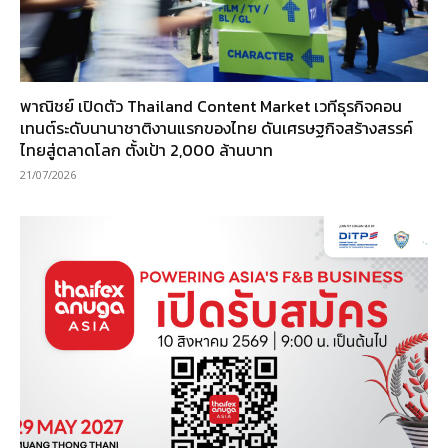
พาณิชย์ เปิดตัว Thailand Content Market เวทีธุรกิจคอน
เทนต์ระดับนานาชาติงานแรกของไทย ดันเศรษฐกิจสร้างสรรค์
ไทยสู่ตลาดโลก ตั้งเป้า 2,000 ล้านบาท
21/07/2026