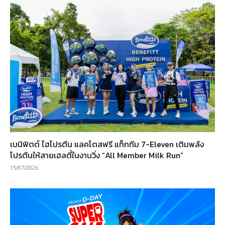
เบนิฟิตต์ ไฮโปรตีน แลคโตสฟรี แท็กทีม 7-Eleven เติมพลัง
โปรตีนให้สายเฮลตี้ในงานวิ่ง “All Member Milk Run”
15/07/2026