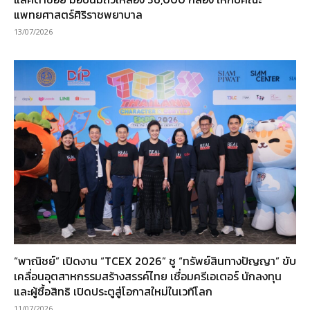
แพทยศาสตร์ศิริราชพยาบาล
13/07/2026
“พาณิชย์” เปิดงาน “TCEX 2026” ชู “ทรัพย์สินทางปัญญา” ขับ
เคลื่อนอุตสาหกรรมสร้างสรรค์ไทย เชื่อมครีเอเตอร์ นักลงทุน
และผู้ซื้อสิทธิ เปิดประตูสู่โอกาสใหม่ในเวทีโลก
11/07/2026