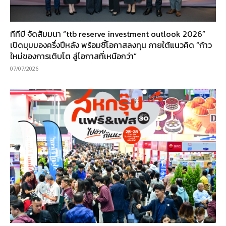
ทีทีบี จัดสัมมนา “ttb reserve investment outlook 2026”
เปิดมุมมองครึ่งปีหลัง พร้อมชี้โอกาสลงทุน ภายใต้แนวคิด “ก้าว
ใหม่ของการเติบโต สู่โอกาสที่เหนือกว่า”
07/07/2026