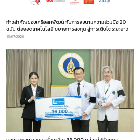
ก้าวสำคัญของเครือสหพัฒน์ กับการลงนามความร่วมมือ 20
ฉบับ ต่อยอดเทคโนโลยี ขยายการลงทุน สู่การเติบโตระยะยาว
13/07/2026
แลคตาซอย มอบนมถั่วเหลือง 36,000 กล่อง ให้กับคณะ