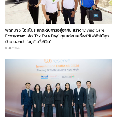
พฤกษา x โฮมโปร ยกระดับการอยู่อาศัย สร้าง ‘Living Care
Ecosystem’ จัด ‘Fix Free Day’ ดูแลซ่อมเครื่องใช้ไฟฟ้าให้ลูก
บ้าน ตอกย้ำ ‘อยู่ดี…ทั้งชีวิต’
08/07/2026