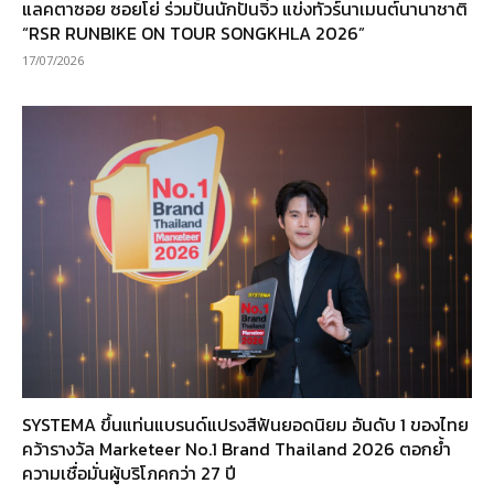
แลคตาซอย ซอยโย่ ร่วมปั้นนักปั่นจิ๋ว แข่งทัวร์นาเมนต์นานาชาติ
“RSR RUNBIKE ON TOUR SONGKHLA 2026”
17/07/2026
SYSTEMA ขึ้นแท่นแบรนด์แปรงสีฟันยอดนิยม อันดับ 1 ของไทย
คว้ารางวัล Marketeer No.1 Brand Thailand 2026 ตอกย้ำ
ความเชื่อมั่นผู้บริโภคกว่า 27 ปี