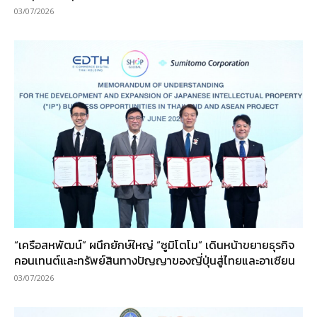
03/07/2026
“เครือสหพัฒน์” ผนึกยักษ์ใหญ่ “ซูมิโตโม” เดินหน้าขยายธุรกิจ
คอนเทนต์และทรัพย์สินทางปัญญาของญี่ปุ่นสู่ไทยและอาเซียน
03/07/2026