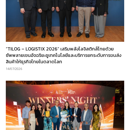
“TILOG – LOGISTIX 2026” เสริมพลังโลจิสติกส์ไทยด้วย
ซัพพลายเชนอัจฉริยะชูเทคโนโลยีและบริการยกระดับการขนส่ง
สินค้าให้ธุรกิจไทยในตลาดโลก
14/07/2026