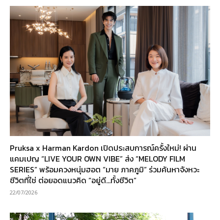
Pruksa x Harman Kardon เปิดประสบการณ์ครั้งใหม่! ผ่าน
แคมเปญ “LIVE YOUR OWN VIBE” ส่ง “MELODY FILM
SERIES” พร้อมควงหนุ่มฮอต “มาย ภาคภูมิ” ร่วมค้นหาจังหวะ
ชีวิตที่ใช่ ต่อยอดแนวคิด “อยู่ดี…ทั้งชีวิต”
22/07/2026