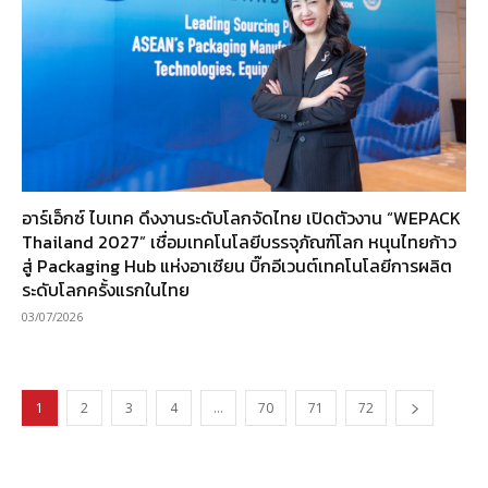
อาร์เอ็กซ์ ไบเทค ดึงงานระดับโลกจัดไทย เปิดตัวงาน “WEPACK
Thailand 2027” เชื่อมเทคโนโลยีบรรจุภัณฑ์โลก หนุนไทยก้าว
สู่ Packaging Hub แห่งอาเซียน บิ๊กอีเวนต์เทคโนโลยีการผลิต
ระดับโลกครั้งแรกในไทย
03/07/2026
1
2
3
4
…
70
71
72