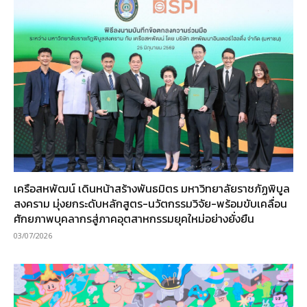
เครือสหพัฒน์ เดินหน้าสร้างพันธมิตร มหาวิทยาลัยราชภัฏพิบูล
สงคราม มุ่งยกระดับหลักสูตร-นวัตกรรมวิจัย-พร้อมขับเคลื่อน
ศักยภาพบุคลากรสู่ภาคอุตสาหกรรมยุคใหม่อย่างยั่งยืน
03/07/2026