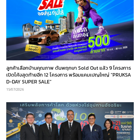
ลูกค้าเลือกบ้านคุณภาพ ดันพฤกษา Sold Out แล้ว 9 โครงการ
เปิดโค้งสุดท้ายอีก 12 โครงการ พร้อมแคมเปญใหญ่ “PRUKSA
D-DAY SUPER SALE”
15/07/2026