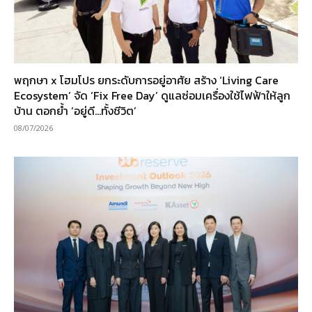
พฤกษา x โฮมโปร ยกระดับการอยู่อาศัย สร้าง ‘Living Care
Ecosystem’ จัด ‘Fix Free Day’ ดูแลซ่อมเครื่องใช้ไฟฟ้าให้ลูก
บ้าน ตอกย้ำ ‘อยู่ดี…ทั้งชีวิต’
08/07/2026