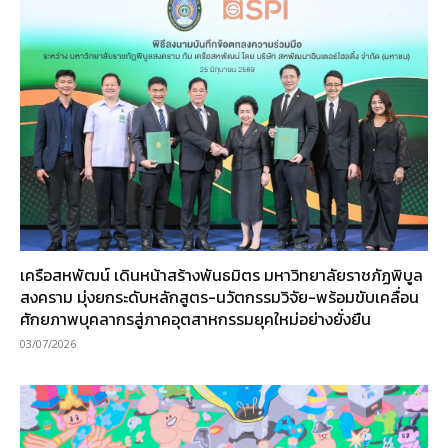
เครือสหพัฒน์ เดินหน้าสร้างพันธมิตร มหาวิทยาลัยราชภัฏพิบูล
สงคราม มุ่งยกระดับหลักสูตร-นวัตกรรมวิจัย-พร้อมขับเคลื่อน
ศักยภาพบุคลากรสู่ภาคอุตสาหกรรมยุคใหม่อย่างยั่งยืน
03/07/2026