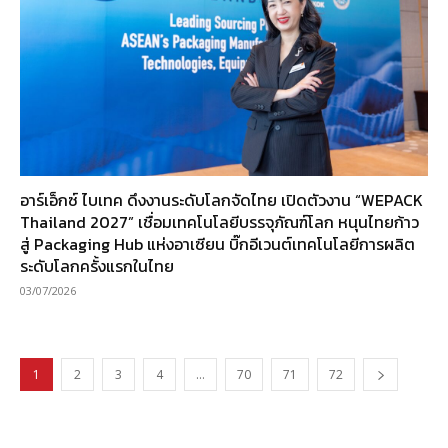
อาร์เอ็กซ์ ไบเทค ดึงงานระดับโลกจัดไทย เปิดตัวงาน “WEPACK
Thailand 2027” เชื่อมเทคโนโลยีบรรจุภัณฑ์โลก หนุนไทยก้าว
สู่ Packaging Hub แห่งอาเซียน บิ๊กอีเวนต์เทคโนโลยีการผลิต
ระดับโลกครั้งแรกในไทย
03/07/2026
1
2
3
4
…
70
71
72