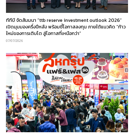
ทีทีบี จัดสัมมนา “ttb reserve investment outlook 2026”
เปิดมุมมองครึ่งปีหลัง พร้อมชี้โอกาสลงทุน ภายใต้แนวคิด “ก้าว
ใหม่ของการเติบโต สู่โอกาสที่เหนือกว่า”
07/07/2026