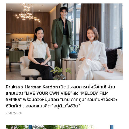
Pruksa x Harman Kardon เปิดประสบการณ์ครั้งใหม่! ผ่าน
แคมเปญ “LIVE YOUR OWN VIBE” ส่ง “MELODY FILM
SERIES” พร้อมควงหนุ่มฮอต “มาย ภาคภูมิ” ร่วมค้นหาจังหวะ
ชีวิตที่ใช่ ต่อยอดแนวคิด “อยู่ดี…ทั้งชีวิต”
22/07/2026