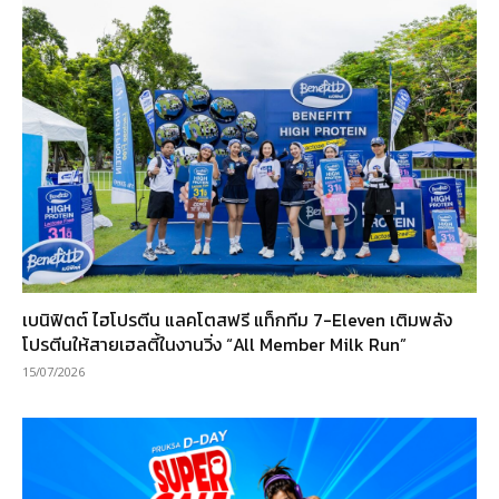
เบนิฟิตต์ ไฮโปรตีน แลคโตสฟรี แท็กทีม 7-Eleven เติมพลัง
โปรตีนให้สายเฮลตี้ในงานวิ่ง “All Member Milk Run”
15/07/2026