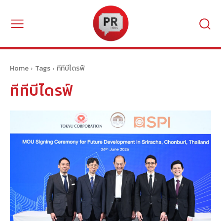
Home
Tags
ทีทีบีไดรฟ์
ทีทีบีไดรฟ์