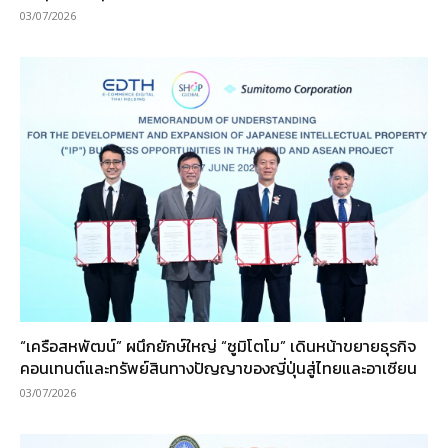
03/07/2026
“เครือสหพัฒน์” ผนึกยักษ์ใหญ่ “ซูมิโตโม” เดินหน้าขยายธุรกิจ
คอนเทนต์และทรัพย์สินทางปัญญาของญี่ปุ่นสู่ไทยและอาเซียน
03/07/2026