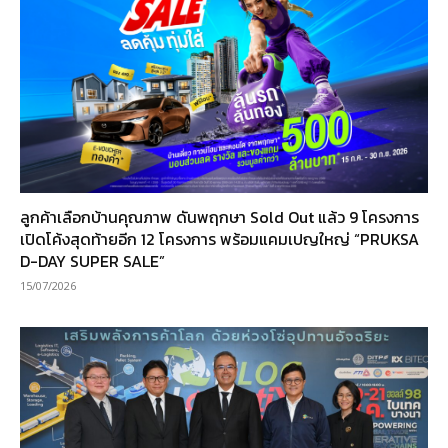
ลูกค้าเลือกบ้านคุณภาพ ดันพฤกษา Sold Out แล้ว 9 โครงการ
เปิดโค้งสุดท้ายอีก 12 โครงการ พร้อมแคมเปญใหญ่ “PRUKSA
D-DAY SUPER SALE”
15/07/2026