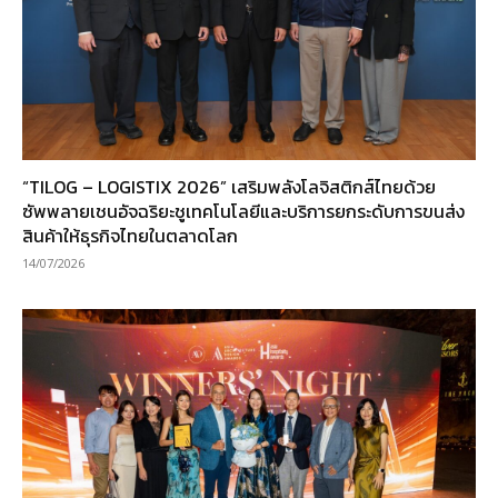
“TILOG – LOGISTIX 2026” เสริมพลังโลจิสติกส์ไทยด้วย
ซัพพลายเชนอัจฉริยะชูเทคโนโลยีและบริการยกระดับการขนส่ง
สินค้าให้ธุรกิจไทยในตลาดโลก
14/07/2026