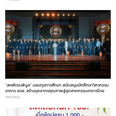
“สหพัฒนพิบูล” มอบทุนการศึกษา สนับสนุนนักศึกษาวิศวกรรม
อาหาร สจล. สร้างบุคลากรคุณภาพสู่อุตสาหกรรมอาหารไทย
10/07/2026