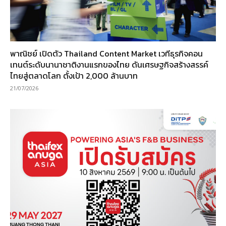
พาณิชย์ เปิดตัว Thailand Content Market เวทีธุรกิจคอน
เทนต์ระดับนานาชาติงานแรกของไทย ดันเศรษฐกิจสร้างสรรค์
ไทยสู่ตลาดโลก ตั้งเป้า 2,000 ล้านบาท
21/07/2026