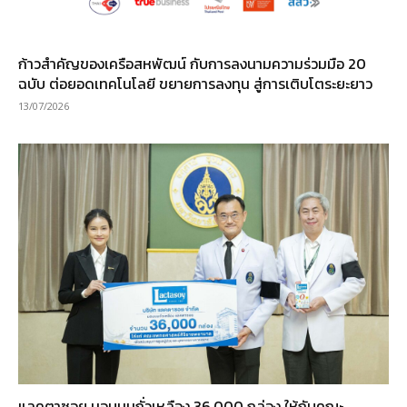
ก้าวสำคัญของเครือสหพัฒน์ กับการลงนามความร่วมมือ 20
ฉบับ ต่อยอดเทคโนโลยี ขยายการลงทุน สู่การเติบโตระยะยาว
13/07/2026
แลคตาซอย มอบนมถั่วเหลือง 36,000 กล่อง ให้กับคณะ