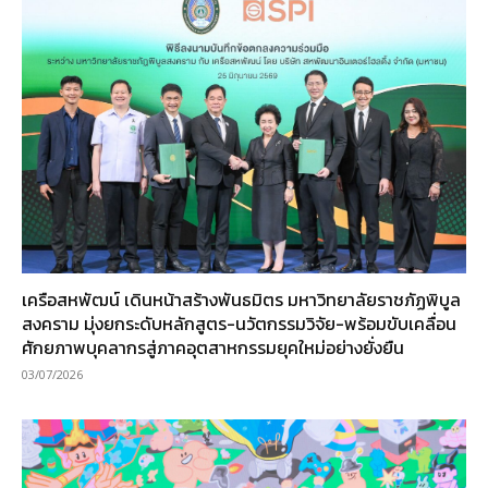
เครือสหพัฒน์ เดินหน้าสร้างพันธมิตร มหาวิทยาลัยราชภัฏพิบูล
สงคราม มุ่งยกระดับหลักสูตร-นวัตกรรมวิจัย-พร้อมขับเคลื่อน
ศักยภาพบุคลากรสู่ภาคอุตสาหกรรมยุคใหม่อย่างยั่งยืน
03/07/2026