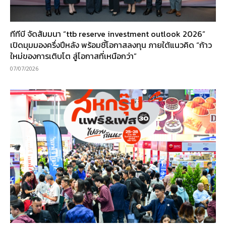
ทีทีบี จัดสัมมนา “ttb reserve investment outlook 2026”
เปิดมุมมองครึ่งปีหลัง พร้อมชี้โอกาสลงทุน ภายใต้แนวคิด “ก้าว
ใหม่ของการเติบโต สู่โอกาสที่เหนือกว่า”
07/07/2026