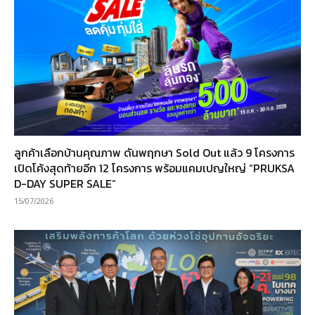
ลูกค้าเลือกบ้านคุณภาพ ดันพฤกษา Sold Out แล้ว 9 โครงการ
เปิดโค้งสุดท้ายอีก 12 โครงการ พร้อมแคมเปญใหญ่ “PRUKSA
D-DAY SUPER SALE”
15/07/2026