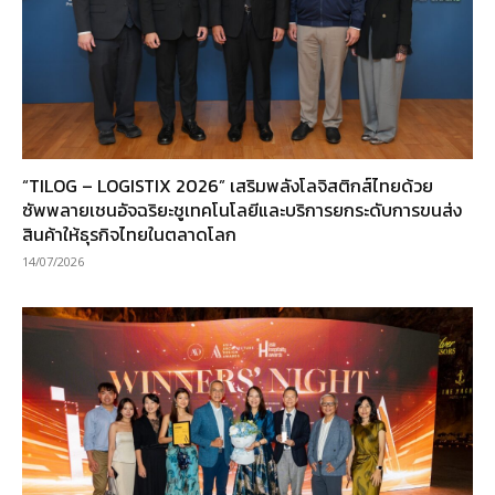
“TILOG – LOGISTIX 2026” เสริมพลังโลจิสติกส์ไทยด้วย
ซัพพลายเชนอัจฉริยะชูเทคโนโลยีและบริการยกระดับการขนส่ง
สินค้าให้ธุรกิจไทยในตลาดโลก
14/07/2026