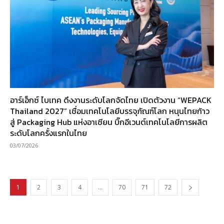
อาร์เอ็กซ์ ไบเทค ดึงงานระดับโลกจัดไทย เปิดตัวงาน “WEPACK
Thailand 2027” เชื่อมเทคโนโลยีบรรจุภัณฑ์โลก หนุนไทยก้าว
สู่ Packaging Hub แห่งอาเซียน บิ๊กอีเวนต์เทคโนโลยีการผลิต
ระดับโลกครั้งแรกในไทย
03/07/2026
1
2
3
4
…
70
71
72