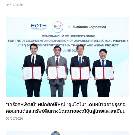
03/07/2026
“เครือสหพัฒน์” ผนึกยักษ์ใหญ่ “ซูมิโตโม” เดินหน้าขยายธุรกิจ
คอนเทนต์และทรัพย์สินทางปัญญาของญี่ปุ่นสู่ไทยและอาเซียน
03/07/2026