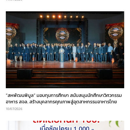
“สหพัฒนพิบูล” มอบทุนการศึกษา สนับสนุนนักศึกษาวิศวกรรม
อาหาร สจล. สร้างบุคลากรคุณภาพสู่อุตสาหกรรมอาหารไทย
10/07/2026