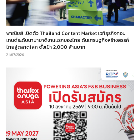
พาณิชย์ เปิดตัว Thailand Content Market เวทีธุรกิจคอน
เทนต์ระดับนานาชาติงานแรกของไทย ดันเศรษฐกิจสร้างสรรค์
ไทยสู่ตลาดโลก ตั้งเป้า 2,000 ล้านบาท
21/07/2026