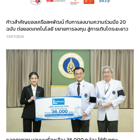
ก้าวสำคัญของเครือสหพัฒน์ กับการลงนามความร่วมมือ 20
ฉบับ ต่อยอดเทคโนโลยี ขยายการลงทุน สู่การเติบโตระยะยาว
13/07/2026
แลคตาซอย มอบนมถั่วเหลือง 36,000 กล่อง ให้กับคณะ