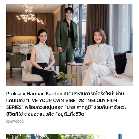
Pruksa x Harman Kardon เปิดประสบการณ์ครั้งใหม่! ผ่าน
แคมเปญ “LIVE YOUR OWN VIBE” ส่ง “MELODY FILM
SERIES” พร้อมควงหนุ่มฮอต “มาย ภาคภูมิ” ร่วมค้นหาจังหวะ
ชีวิตที่ใช่ ต่อยอดแนวคิด “อยู่ดี…ทั้งชีวิต”
22/07/2026