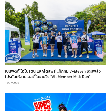
เบนิฟิตต์ ไฮโปรตีน แลคโตสฟรี แท็กทีม 7-Eleven เติมพลัง
โปรตีนให้สายเฮลตี้ในงานวิ่ง “All Member Milk Run”
15/07/2026