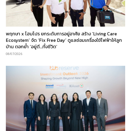
พฤกษา x โฮมโปร ยกระดับการอยู่อาศัย สร้าง ‘Living Care
Ecosystem’ จัด ‘Fix Free Day’ ดูแลซ่อมเครื่องใช้ไฟฟ้าให้ลูก
บ้าน ตอกย้ำ ‘อยู่ดี…ทั้งชีวิต’
08/07/2026