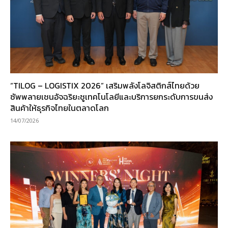
“TILOG – LOGISTIX 2026” เสริมพลังโลจิสติกส์ไทยด้วย
ซัพพลายเชนอัจฉริยะชูเทคโนโลยีและบริการยกระดับการขนส่ง
สินค้าให้ธุรกิจไทยในตลาดโลก
14/07/2026