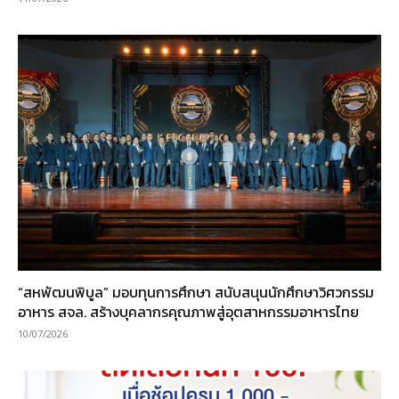
“สหพัฒนพิบูล” มอบทุนการศึกษา สนับสนุนนักศึกษาวิศวกรรม
อาหาร สจล. สร้างบุคลากรคุณภาพสู่อุตสาหกรรมอาหารไทย
10/07/2026