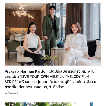
Pruksa x Harman Kardon เปิดประสบการณ์ครั้งใหม่! ผ่าน
แคมเปญ “LIVE YOUR OWN VIBE” ส่ง “MELODY FILM
SERIES” พร้อมควงหนุ่มฮอต “มาย ภาคภูมิ” ร่วมค้นหาจังหวะ
ชีวิตที่ใช่ ต่อยอดแนวคิด “อยู่ดี…ทั้งชีวิต”
22/07/2026