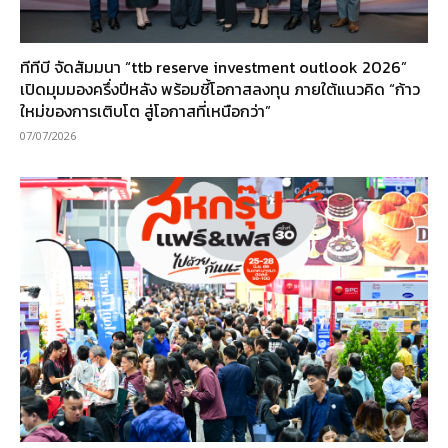
ทีทีบี จัดสัมมนา “ttb reserve investment outlook 2026”
เปิดมุมมองครึ่งปีหลัง พร้อมชี้โอกาสลงทุน ภายใต้แนวคิด “ก้าว
ใหม่ของการเติบโต สู่โอกาสที่เหนือกว่า”
07/07/2026