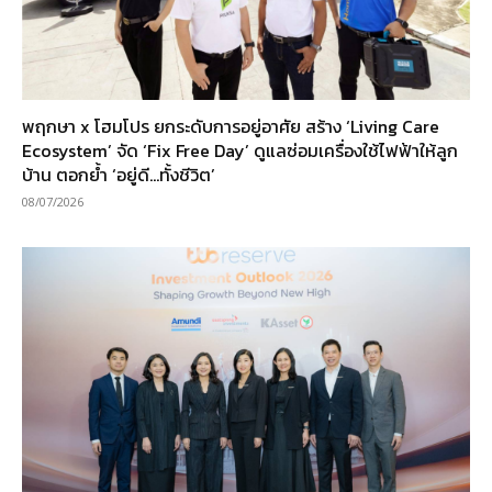
พฤกษา x โฮมโปร ยกระดับการอยู่อาศัย สร้าง ‘Living Care
Ecosystem’ จัด ‘Fix Free Day’ ดูแลซ่อมเครื่องใช้ไฟฟ้าให้ลูก
บ้าน ตอกย้ำ ‘อยู่ดี…ทั้งชีวิต’
08/07/2026