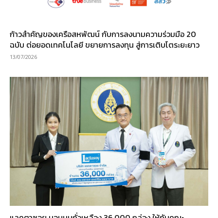
ก้าวสำคัญของเครือสหพัฒน์ กับการลงนามความร่วมมือ 20
ฉบับ ต่อยอดเทคโนโลยี ขยายการลงทุน สู่การเติบโตระยะยาว
13/07/2026
แลคตาซอย มอบนมถั่วเหลือง 36,000 กล่อง ให้กับคณะ