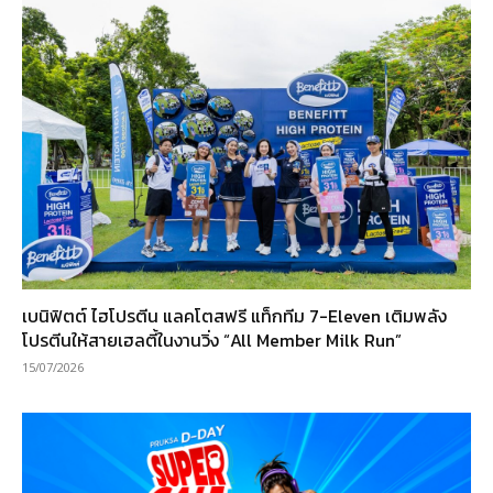
เบนิฟิตต์ ไฮโปรตีน แลคโตสฟรี แท็กทีม 7-Eleven เติมพลัง
โปรตีนให้สายเฮลตี้ในงานวิ่ง “All Member Milk Run”
15/07/2026