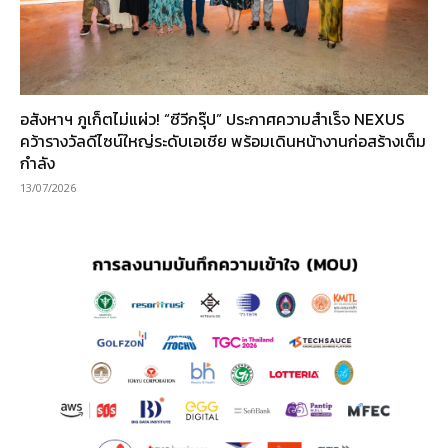
อสังหาฯ ภูเก็ตไม่แผ่ว! “ซีวีกรุ๊ป” ประกาศความสำเร็จ NEXUS
คว้ารางวัลดีไซน์ใหญ่ระดับเอเชีย พร้อมเดินหน้างานก่อสร้างเต็ม
กำลัง
13/07/2026