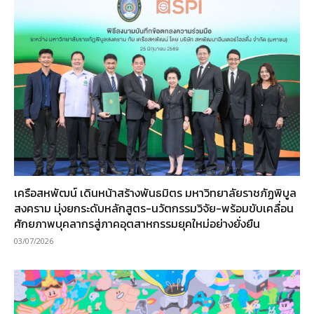
เครือสหพัฒน์ เดินหน้าสร้างพันธมิตร มหาวิทยาลัยราชภัฏพิบูล
สงคราม มุ่งยกระดับหลักสูตร-นวัตกรรมวิจัย-พร้อมขับเคลื่อน
ศักยภาพบุคลากรสู่ภาคอุตสาหกรรมยุคใหม่อย่างยั่งยืน
03/07/2026