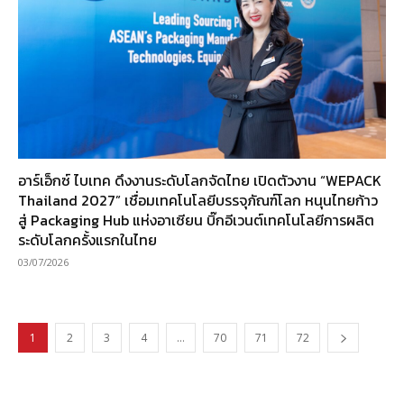
อาร์เอ็กซ์ ไบเทค ดึงงานระดับโลกจัดไทย เปิดตัวงาน “WEPACK
Thailand 2027” เชื่อมเทคโนโลยีบรรจุภัณฑ์โลก หนุนไทยก้าว
สู่ Packaging Hub แห่งอาเซียน บิ๊กอีเวนต์เทคโนโลยีการผลิต
ระดับโลกครั้งแรกในไทย
03/07/2026
1
2
3
4
…
70
71
72