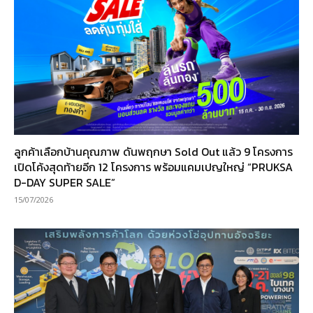
ลูกค้าเลือกบ้านคุณภาพ ดันพฤกษา Sold Out แล้ว 9 โครงการ
เปิดโค้งสุดท้ายอีก 12 โครงการ พร้อมแคมเปญใหญ่ “PRUKSA
D-DAY SUPER SALE”
15/07/2026