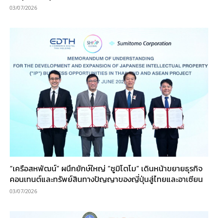
03/07/2026
“เครือสหพัฒน์” ผนึกยักษ์ใหญ่ “ซูมิโตโม” เดินหน้าขยายธุรกิจ
คอนเทนต์และทรัพย์สินทางปัญญาของญี่ปุ่นสู่ไทยและอาเซียน
03/07/2026