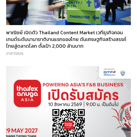
พาณิชย์ เปิดตัว Thailand Content Market เวทีธุรกิจคอน
เทนต์ระดับนานาชาติงานแรกของไทย ดันเศรษฐกิจสร้างสรรค์
ไทยสู่ตลาดโลก ตั้งเป้า 2,000 ล้านบาท
21/07/2026